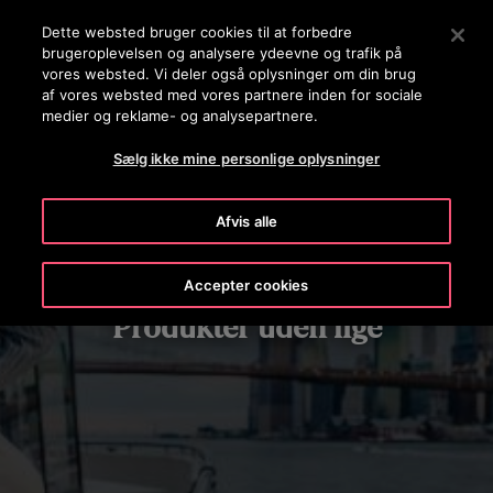
OTISLINE (+45) 44 888 999
Tryk på Enter for at springe til hovedindholdet
Dette websted bruger cookies til at forbedre
brugeroplevelsen og analysere ydeevne og trafik på
SØG
vores websted. Vi deler også oplysninger om din brug
MENU
af vores websted med vores partnere inden for sociale
medier og reklame- og analysepartnere.
Sælg ikke mine personlige oplysninger
Afvis alle
Accepter cookies
Produkter uden lige