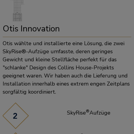
Otis Innovation
Otis wählte und installierte eine Lösung, die zwei
SkyRise®-Aufzüge umfasste, deren geringes
Gewicht und kleine Stellfläche perfekt für das
schlanke
Design des Collins House-Projekts
geeignet waren. Wir haben auch die Lieferung und
Installation innerhalb eines extrem engen Zeitplans
sorgfältig koordiniert.
®
SkyRise
Aufzüge