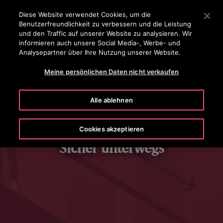
OTISLINE 0 800 20 30 40 50
Drücken Sie die Eingabetaste, um zum Hauptinhalt zu spr
Diese Website verwendet Cookies, um die
Benutzerfreundlichkeit zu verbessern und die Leistung
SUCHEN
und den Traffic auf unserer Website zu analysieren. Wir
MENÜ
informieren auch unsere Social Media-, Werbe- und
Analysepartner über Ihre Nutzung unserer Website.
Meine persönlichen Daten nicht verkaufen
Alle ablehnen
Cookies akzeptieren
Sicher unterwegs