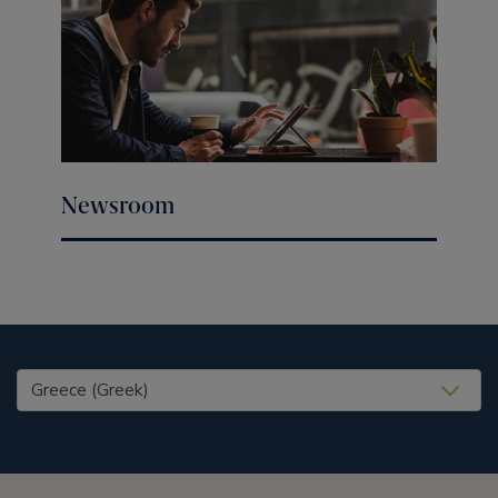
Newsroom
United States (EN)