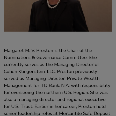
Margaret M. V. Preston is the Chair of the
Nominations & Governance Committee. She
currently serves as the Managing Director of
Cohen Klingenstein, LLC. Preston previously
served as Managing Director, Private Wealth
Management for TD Bank. N.A. with responsibility
for overseeing the northern U.S. Region. She was
also a managing director and regional executive
for U.S. Trust. Earlier in her career, Preston held
senior leadership roles at Mercantile Safe Deposit