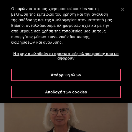
OTISLINE (+30) 210 8200 500
Πατήστε Enter για μετάβαση στο Κυρίως περιεχόμενο
Ο παρών ιστότοπος χρησιμοποιεί cookies για τη
βελτίωση της εμπειρίας του χρήστη και την ανάλυση
ΑΝΑΖΉΤΗΣΗ
της απόδοσης και της κυκλοφορίας στον ιστότοπό μας.
ΜΕΝΟ
Επίσης, ανταλλάσσουμε πληροφορίες σχετικά με την
από μέρους σας χρήση της τοποθεσίας μας με τους
συνεργάτες μέσων κοινωνικής δικτύωσης,
διαφημίσεων και ανάλυσης.
Margaret M. V. Preston
Να μην πωληθούν οι προσωπικές πληροφορίες που με
αφορούν
Απόρριψη όλων
Αποδοχή των cookies