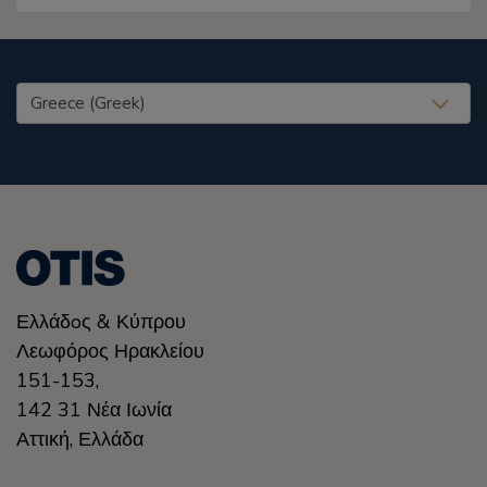
United States (EN)
Ελλάδoς & Κύπρου
Λεωφόρος Ηρακλείου
151-153,
142 31 Νέα Ιωνία
Αττική
,
Ελλάδα