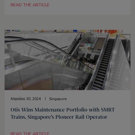
READ THE ARTICLE
Απριλίου 30, 2024
Singapore
Otis Wins Maintenance Portfolio with SMRT
Trains, Singapore’s Pioneer Rail Operator
READ THE ARTICLE