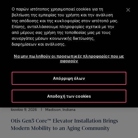
OTISLINE (+30) 210 8200 500
Πατήστε Enter για μετάβαση στο Κυρίως περιεχόμενο
Ο παρών ιστότοπος χρησιμοποιεί cookies για τη
βελτίωση της εμπειρίας του χρήστη και την ανάλυση
ΑΝΑΖΉΤΗΣΗ
της απόδοσης και της κυκλοφορίας στον ιστότοπό μας.
ΜΕΝΟ
Επίσης, ανταλλάσσουμε πληροφορίες σχετικά με την
από μέρους σας χρήση της τοποθεσίας μας με τους
συνεργάτες μέσων κοινωνικής δικτύωσης,
διαφημίσεων και ανάλυσης.
Να μην πωληθούν οι προσωπικές πληροφορίες που με
αφορούν
Απόρριψη όλων
Αποδοχή των cookies
Ιουνίου 9, 2026
Madison, Indiana
Otis Gen3 Core™ Elevator Installation Brings
Modern Mobility to an Aging Community