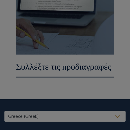
Συλλέξτε τις προδιαγραφές
United States (EN)