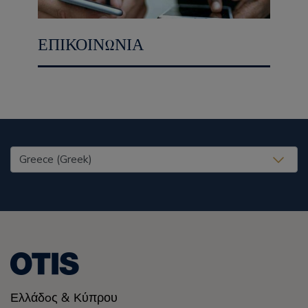
ΕΠΙΚΟΙΝΩΝΙΑ
United States (EN)
Ελλάδoς & Κύπρου