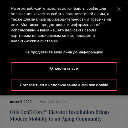
Контактный телефон +7 7172 91 62 95
Нажмите Enter, чтобы перейти к основному содержан
На этом веб-сайте используются файлы cookie для
повышения качества работы пользователей с ним, а
ПОИСК
также для анализа производительности и трафика на
МЕН
нем. Мы также предоставляем информацию об
использовании вами нашего веб-сайта своим
партнерам по социальным сетям, рекламе и
аналитическим системам.
Не продавайте мою личную информацию
Отклонить все
Согласиться с использованием файлов cookie
июня 9, 2026
Madison, Indiana
Otis Gen3 Core™ Elevator Installation Brings
Modern Mobility to an Aging Community