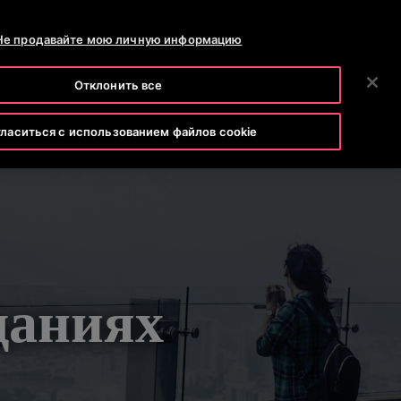
ТЕЛЕФОН +7 7172 91 62 95
НОВОСТИ
КАРЬЕРА
Не продавайте мою личную информацию
ПОИСК
АНИЯ
ИНВЕСТОРАМ
СВЯЖИТЕСЬ С НАМИ
Отклонить все
ласиться с использованием файлов cookie
даниях