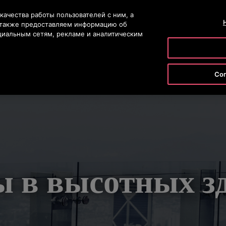
ию
качества работы пользователей с ним, а
КОНТАКТНЫЙ 
ы также предоставляем информацию об
циальным сетям, рекламе и аналитическим
УКТЫ И УСЛУГИ
ИНСТРУМЕНТЫ И РЕСУРСЫ
НАША КОМП
Сог
 в высотных з