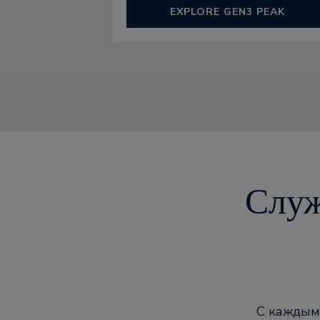
EXPLORE GEN3 PEAK
Служ
С каждым 