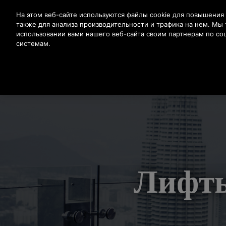
Нажмите Enter, чтобы перейти к основному содержан
На этом веб-сайте используются файлы cookie для повышения 
также для анализа производительности и трафика на нем. М
использовании вами нашего веб-сайта своим партнерам по со
ПРОД
системам.
Лифты