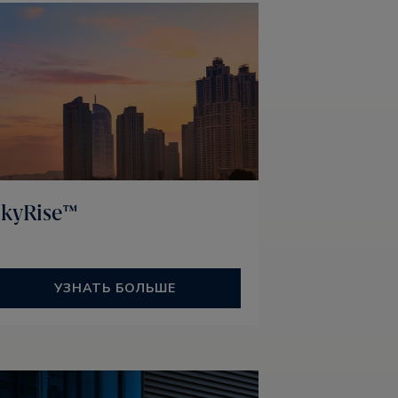
SkyRise™
УЗНАТЬ БОЛЬШЕ