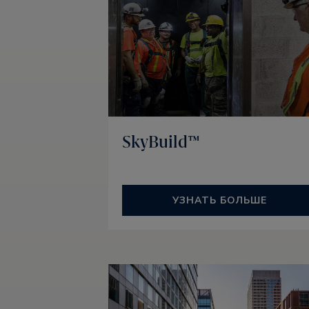
SkyBuild™
УЗНАТЬ БОЛЬШЕ