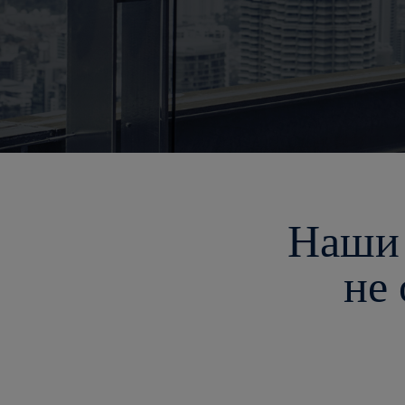
Наши 
не 