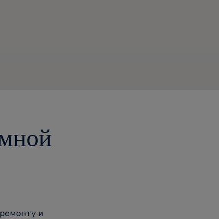
амной
 ремонту и