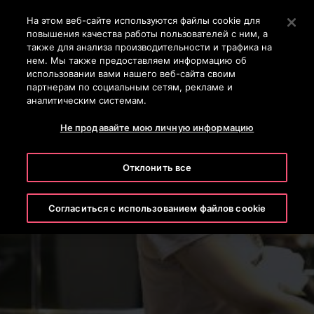
Контактный телефон +7 7172 91 62 95
Нажмите Enter, чтобы перейти к основному содержан
На этом веб-сайте используются файлы cookie для
повышения качества работы пользователей с ним, а
ПОИСК
также для анализа производительности и трафика на
МЕН
нем. Мы также предоставляем информацию об
использовании вами нашего веб-сайта своим
партнерам по социальным сетям, рекламе и
аналитическим системам.
Не продавайте мою личную информацию
Отклонить все
Медицина
Согласиться с использованием файлов cookie