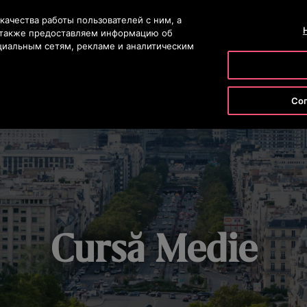
ию
качества работы пользователей с ним, а
КОНТАКТНЫЙ 
ы также предоставляем информацию об
циальным сетям, рекламе и аналитическим
УКТЫ И УСЛУГИ
ИНСТРУМЕНТЫ И РЕСУРСЫ
НАША КОМП
Сог
Cursă Medie