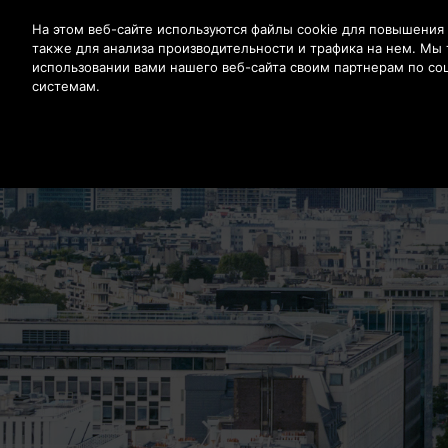
Нажмите Enter, чтобы перейти к основному содержан
На этом веб-сайте используются файлы cookie для повышения 
также для анализа производительности и трафика на нем. М
использовании вами нашего веб-сайта своим партнерам по со
ПРОД
системам.