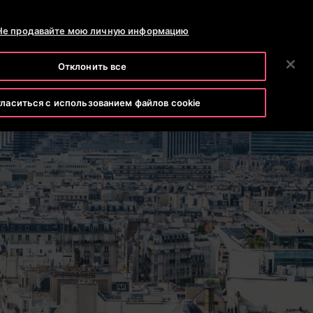
ТЕЛЕФОН +7 7172 91 62 95
НОВОСТИ
КАРЬЕРА
Не продавайте мою личную информацию
ПОИСК
АНИЯ
ИНВЕСТОРАМ
СВЯЖИТЕСЬ С НАМИ
Отклонить все
ласиться с использованием файлов cookie