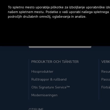
Pritisnite Enter, da preskočite na glavno vsebino
To spletno mesto uporablja piškotke za izboljšanje uporabniške izk
našem spletnem mestu. Podatke o vaši uporabi našega spletnega mes
področjih družabnih omrežij, oglaševanja in analize.
United States (EN)
PRODUKTER OCH TJÄNSTER
VERK
Hissprodukter
Resur
Rulltrappor & rullband
Pass
Otis Signature Service™
Förbä
Moderniseringen
OTISLINE