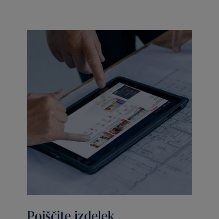
Poiščite izdelek