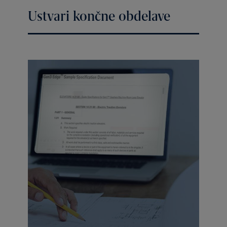
Ustvari končne obdelave