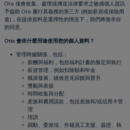
Otis 僅會收集、處理或傳送法律要求之敏感個人資訊
予協助 Otis 履行其義務的第三方 (例如薪資或保險用
途)，在提供資料是選擇性的情況下，我們將徵求你
的同意。
Otis 會依什麼用途使用您的個人資料？
管理聘僱關係，包括：
薪酬與福利，包括福利計畫的擬定與執行
薪資管理，例如扣除額和年金
職涯發展、績效意見回饋與晉升
獎勵與表揚
時間收集與分配
差旅和費用請款，包括差旅和/或信用卡管
理
培訓
調動、委派信、外籍員工支援、簽證、執