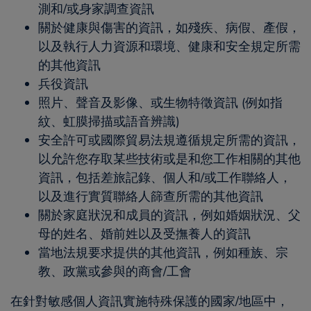
測和/或身家調查資訊
關於健康與傷害的資訊，如殘疾、病假、產假，
以及執行人力資源和環境、健康和安全規定所需
的其他資訊
兵役資訊
照片、聲音及影像、或生物特徵資訊 (例如指
紋、虹膜掃描或語音辨識)
安全許可或國際貿易法規遵循規定所需的資訊，
以允許您存取某些技術或是和您工作相關的其他
資訊，包括差旅記錄、個人和/或工作聯絡人，
以及進行實質聯絡人篩查所需的其他資訊
關於家庭狀況和成員的資訊，例如婚姻狀況、父
母的姓名、婚前姓以及受撫養人的資訊
當地法規要求提供的其他資訊，例如種族、宗
教、政黨或參與的商會/工會
在針對敏感個人資訊實施特殊保護的國家/地區中，