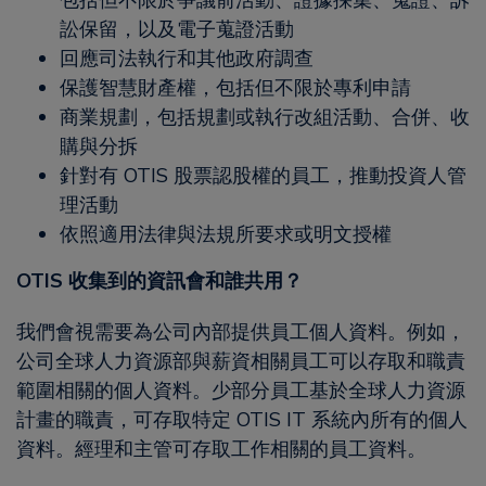
包括但不限於爭議前活動、證據採集、蒐證、訴
訟保留，以及電子蒐證活動
回應司法執行和其他政府調查
保護智慧財產權，包括但不限於專利申請
商業規劃，包括規劃或執行改組活動、合併、收
購與分拆
針對有 OTIS 股票認股權的員工，推動投資人管
理活動
依照適用法律與法規所要求或明文授權
OTIS 收集到的資訊會和誰共用？
我們會視需要為公司內部提供員工個人資料。例如，
公司全球人力資源部與薪資相關員工可以存取和職責
範圍相關的個人資料。少部分員工基於全球人力資源
計畫的職責，可存取特定 OTIS IT 系統內所有的個人
資料。經理和主管可存取工作相關的員工資料。