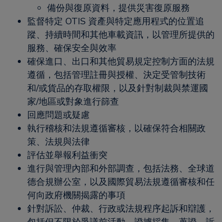
備份與復原資料，提供災害復原服務
監督特定 OTIS 資產與特定應用程式的位置追
蹤、持續時間和其他車載資訊，以管理所提供的
服務、確保安全與效率
確保進口、出口和其他貿易規定控制方面的法規
遵循，包括管理註冊與授權、決定受管制技術
和/或貨品的存取權限，以及針對制裁與禁運國
家/地區或對象進行篩查
回應問題或疑慮
執行稽核和法規遵循審核，以確保符合相關政
策、法規與法律
評估並舉報利益衝突
進行與管理內部和外部調查，包括法務、全球道
德合規辦公室，以及國際貿易法規遵循審核和任
何向政府機關揭露的事項
針對訴訟、仲裁、行政或法規程序起訴和辯護，