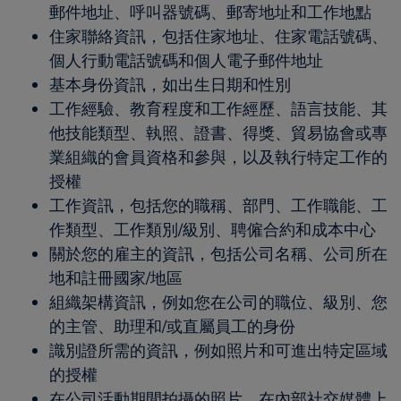
郵件地址、呼叫器號碼、郵寄地址和工作地點
住家聯絡資訊，包括住家地址、住家電話號碼、
個人行動電話號碼和個人電子郵件地址
基本身份資訊，如出生日期和性別
工作經驗、教育程度和工作經歷、語言技能、其
他技能類型、執照、證書、得獎、貿易協會或專
業組織的會員資格和參與，以及執行特定工作的
授權
工作資訊，包括您的職稱、部門、工作職能、工
作類型、工作類別/級別、聘僱合約和成本中心
關於您的雇主的資訊，包括公司名稱、公司所在
地和註冊國家/地區
組織架構資訊，例如您在公司的職位、級別、您
的主管、助理和/或直屬員工的身份
識別證所需的資訊，例如照片和可進出特定區域
的授權
在公司活動期間拍攝的照片、在內部社交媒體上