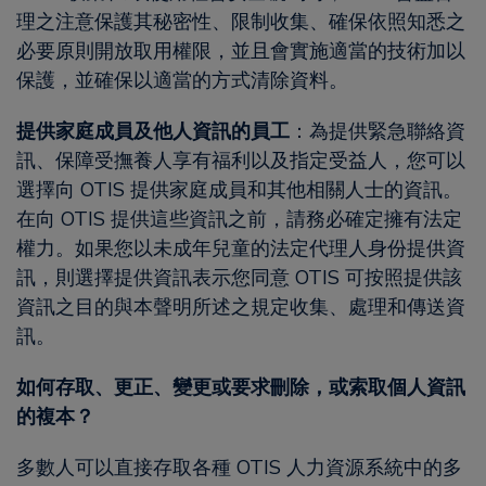
理之注意保護其秘密性、限制收集、確保依照知悉之
必要原則開放取用權限，並且會實施適當的技術加以
保護，並確保以適當的方式清除資料。
提供家庭成員及他人資訊的員工
：為提供緊急聯絡資
訊、保障受撫養人享有福利以及指定受益人，您可以
選擇向 OTIS 提供家庭成員和其他相關人士的資訊。
在向 OTIS 提供這些資訊之前，請務必確定擁有法定
權力。如果您以未成年兒童的法定代理人身份提供資
訊，則選擇提供資訊表示您同意 OTIS 可按照提供該
資訊之目的與本聲明所述之規定收集、處理和傳送資
訊。
如何存取、更正、變更或要求刪除，或索取個人資訊
的複本？
多數人可以直接存取各種 OTIS 人力資源系統中的多