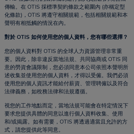
傳輸。在 OTIS 採標準契約條款之範圍內 (亦稱定型
化條款)，OTIS 將遵守相關規範，包括相關規範和本
聲明有相抵觸的情況在內。
對於 OTIS 如何使用您的個人資料，您有哪些選擇？
您的個人資料對 OTIS 的全球人力資源管理非常重
要。因此，除非違反當地法規、共同協商或 OTIS 同
意的勞資會議限制，您必須同意本公司依照本聲明所
述收集並使用您的個人資料，才得以受僱。我們必須
使用您的個人資訊才能給付薪資、管理聘僱以及符合
法律義務，如稅務法律和法規遵循。
視您的工作地點而定，當地法規可能會在特定情況下
要求您提供具體的同意以進行個人資料收集、使用
和/或揭露。如有需要，OTIS 將透過適當且允許的方
式，請您提供此等同意。