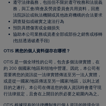
遵守法律義務，包括但不限於遵守稅務和法規義
務，與工會/商會及勞資委員會共用資料，回應
法院訴訟或執法機關或其他政府機構的合法要求
調查疑似或確實之違法行為
預防具體傷害或金錢損失
協助本公司業務或資產全部或部份之銷售或移轉
(包括透過破產手段)
OTIS 將您的個人資料儲存在哪裡？
OTIS 是一個全球性的公司，包含多個法律實體，在
約 200 個國家/地區和領地中營運。因此，本公司有
需要將您的資訊從一法律實體傳送至另一法人實體，
或是從一國家/地區傳送至另一國家/地區，以利上述
目的之遂行。本公司在傳送您的個人資訊時會遵守現
行法律規定，且會在上開目的所必要之範圍內為之。
OTIS 根據現有的法律機制進行個人資訊的跨境合法