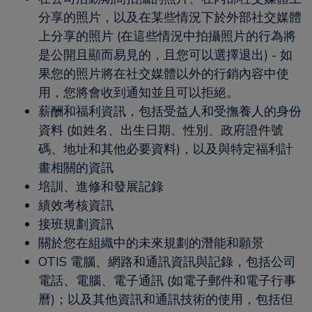
分享的照片，以及在某些情況下於外部社交媒體
上分享的照片 (在這些情況中拍攝照片的行為將
是公開且顯而易見的，且您可以選擇退出) - 如
果您的照片將在社交媒體以外的行銷內容中使
用，您將會收到通知並且可以拒絕。
薪酬和福利資訊，包括受益人和受撫養人的身份
資料 (如姓名、出生日期、性別、政府證件號
碼、地址和其他必要資料)，以及與特定福利計
畫相關的資訊
培訓、進修和發展記錄
績效考核資訊
接班規劃資訊
關於您在組織中的未來規劃的潛能和願景
OTIS 電腦、網路和通訊資訊與記錄，包括公司
電話、電腦、電子通訊 (如電子郵件和電子行事
曆)；以及其他資訊和通訊技術的使用，包括但