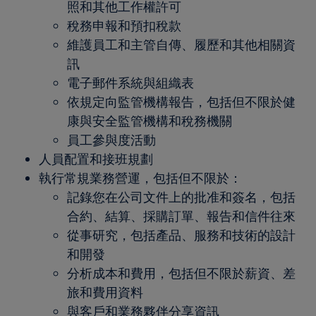
照和其他工作權許可
稅務申報和預扣稅款
維護員工和主管自傳、履歷和其他相關資
訊
電子郵件系統與組織表
依規定向監管機構報告，包括但不限於健
康與安全監管機構和稅務機關
員工參與度活動
人員配置和接班規劃
執行常規業務營運，包括但不限於：
記錄您在公司文件上的批准和簽名，包括
合約、結算、採購訂單、報告和信件往來
從事研究，包括產品、服務和技術的設計
和開發
分析成本和費用，包括但不限於薪資、差
旅和費用資料
與客戶和業務夥伴分享資訊