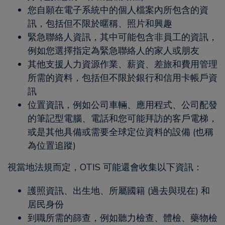
您自願在電子系統中的個人檔案內所包含的資
訊，包括但不限於暱稱、照片和興趣
緊急聯絡人資訊，其中可能包含非員工的資訊，
例如您選擇指定為緊急聯絡人的家人或朋友
其他支援人力資源作業、薪資、差旅和費用管理
所需的資料，包括但不限於銀行和信用卡帳戶資
訊
位置資訊，例如公司車輛、應用程式、公司配發
的筆記型電腦、電話和您可能拜訪的客戶電梯，
或是其他具備或需要全球定位資料的設備 (也稱
為位置追蹤)
視當地法規而定，OTIS 可能還會收集以下資訊：
護照資訊、出生地、所屬國籍 (過去與現在) 和
居民身份
到職所需的篩查，例如聽力檢查、體檢、藥物檢