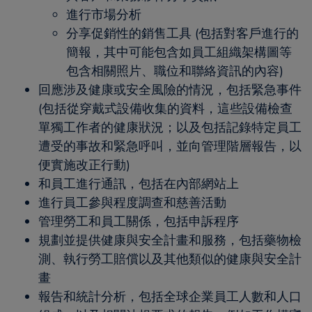
進行市場分析
分享促銷性的銷售工具 (包括對客戶進行的
簡報，其中可能包含如員工組織架構圖等
包含相關照片、職位和聯絡資訊的內容)
回應涉及健康或安全風險的情況，包括緊急事件
(包括從穿戴式設備收集的資料，這些設備檢查
單獨工作者的健康狀況；以及包括記錄特定員工
遭受的事故和緊急呼叫，並向管理階層報告，以
便實施改正行動)
和員工進行通訊，包括在內部網站上
進行員工參與程度調查和慈善活動
管理勞工和員工關係，包括申訴程序
規劃並提供健康與安全計畫和服務，包括藥物檢
測、執行勞工賠償以及其他類似的健康與安全計
畫
報告和統計分析，包括全球企業員工人數和人口