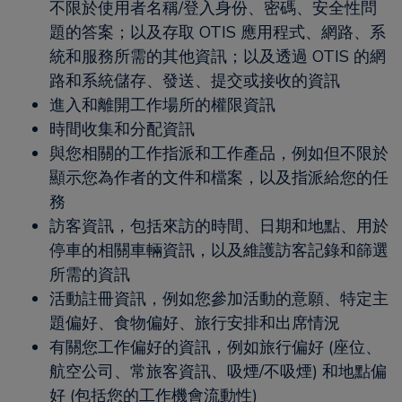
不限於使用者名稱/登入身份、密碼、安全性問
題的答案；以及存取 OTIS 應用程式、網路、系
統和服務所需的其他資訊；以及透過 OTIS 的網
路和系統儲存、發送、提交或接收的資訊
進入和離開工作場所的權限資訊
時間收集和分配資訊
與您相關的工作指派和工作產品，例如但不限於
顯示您為作者的文件和檔案，以及指派給您的任
務
訪客資訊，包括來訪的時間、日期和地點、用於
停車的相關車輛資訊，以及維護訪客記錄和篩選
所需的資訊
活動註冊資訊，例如您參加活動的意願、特定主
題偏好、食物偏好、旅行安排和出席情況
有關您工作偏好的資訊，例如旅行偏好 (座位、
航空公司、常旅客資訊、吸煙/不吸煙) 和地點偏
好 (包括您的工作機會流動性)