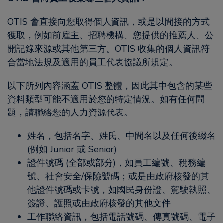
OTIS 會直接向您取得個人資訊，或是以間接的方式
獲取，例如前雇主、招聘機構、您提供的推薦人、公
開記錄來源或其他第三方。OTIS 收集的個人資訊符
合當地法規及適用的員工代表協議所規定。
以下所列內容涵蓋 OTIS 整體，因此其中包含的某些
資料類型可能不適用於您的特定情況。如有任何問
題，請聯絡您的人力資源代表。
姓名，包括名字、姓氏、中間名以及任何後綴名
(例如 Junior 或 Senior)
證件號碼 (全部或部分)，如員工編號、稅務編
號、社會安全/保險號碼；或是由政府核發的其
他證件號碼或卡號，如國民身份證、駕駛執照、
簽證、護照或由政府核發的其他文件
工作聯絡資訊，包括電話號碼、傳真號碼、電子