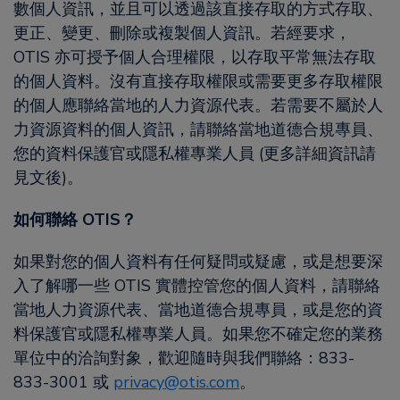
數個人資訊，並且可以透過該直接存取的方式存取、
更正、變更、刪除或複製個人資訊。若經要求，
OTIS 亦可授予個人合理權限，以存取平常無法存取
的個人資料。沒有直接存取權限或需要更多存取權限
的個人應聯絡當地的人力資源代表。若需要不屬於人
力資源資料的個人資訊，請聯絡當地道德合規專員、
您的資料保護官或隱私權專業人員 (更多詳細資訊請
見文後)。
如何聯絡 OTIS？
如果對您的個人資料有任何疑問或疑慮，或是想要深
入了解哪一些 OTIS 實體控管您的個人資料，請聯絡
當地人力資源代表、當地道德合規專員，或是您的資
料保護官或隱私權專業人員。如果您不確定您的業務
單位中的洽詢對象，歡迎隨時與我們聯絡：833-
833-3001 或
privacy@otis.com
。