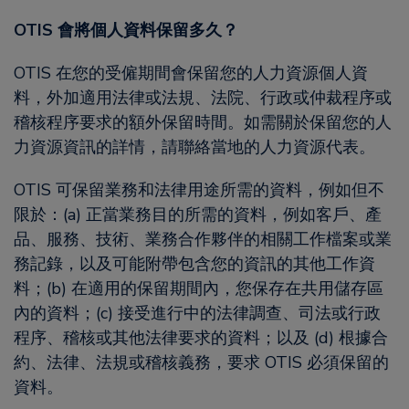
OTIS 會將個人資料保留多久？
OTIS 在您的受僱期間會保留您的人力資源個人資
料，外加適用法律或法規、法院、行政或仲裁程序或
稽核程序要求的額外保留時間。如需關於保留您的人
力資源資訊的詳情，請聯絡當地的人力資源代表。
OTIS 可保留業務和法律用途所需的資料，例如但不
限於：(a) 正當業務目的所需的資料，例如客戶、產
品、服務、技術、業務合作夥伴的相關工作檔案或業
務記錄，以及可能附帶包含您的資訊的其他工作資
料；(b) 在適用的保留期間內，您保存在共用儲存區
內的資料；(c) 接受進行中的法律調查、司法或行政
程序、稽核或其他法律要求的資料；以及 (d) 根據合
約、法律、法規或稽核義務，要求 OTIS 必須保留的
資料。