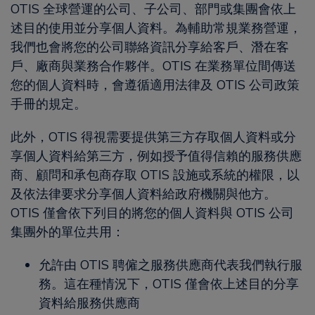
OTIS 全球營運的公司、子公司、部門或集團會依上
述目的使用並分享個人資料。為輔助常規業務營運，
我們也會將您的公司聯絡資訊分享給客戶、潛在客
戶、廠商與業務合作夥伴。OTIS 在業務單位間傳送
您的個人資料時，會遵循適用法律及 OTIS 公司政策
手冊的規定。
此外，OTIS 得視需要提供第三方存取個人資料或分
享個人資料給第三方，例如授予值得信賴的服務供應
商、顧問和承包商存取 OTIS 設施或系統的權限，以
及依法律要求分享個人資料給政府機關與他方。
OTIS 僅會依下列目的將您的個人資料與 OTIS 公司
集團外的單位共用：
允許由 OTIS 聘僱之服務供應商代表我們執行服
務。這在種情況下，OTIS 僅會依上述目的分享
資料給服務供應商