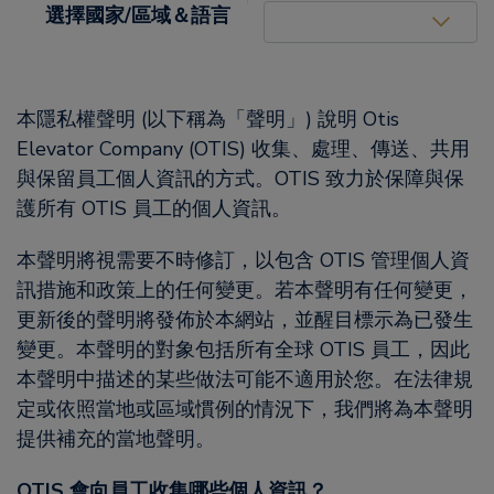
United States (EN)
選擇國家/區域＆語言
本隱私權聲明 (以下稱為「聲明」) 說明 Otis
Elevator Company (OTIS) 收集、處理、傳送、共用
與保留員工個人資訊的方式。OTIS 致力於保障與保
護所有 OTIS 員工的個人資訊。
本聲明將視需要不時修訂，以包含 OTIS 管理個人資
訊措施和政策上的任何變更。若本聲明有任何變更，
更新後的聲明將發佈於本網站，並醒目標示為已發生
變更。本聲明的對象包括所有全球 OTIS 員工，因此
本聲明中描述的某些做法可能不適用於您。在法律規
定或依照當地或區域慣例的情況下，我們將為本聲明
提供補充的當地聲明。
OTIS 會向員工收集哪些個人資訊？