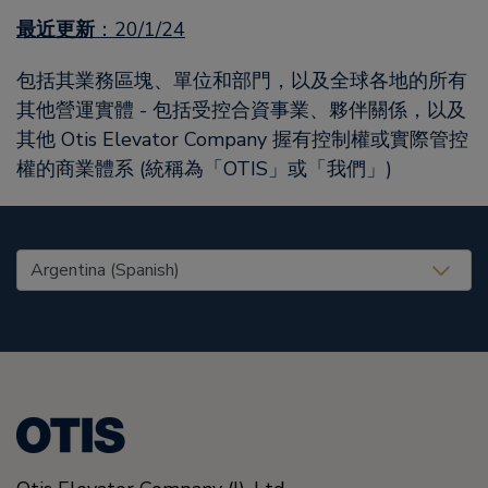
最近更新
：20/1/24
包括其業務區塊、單位和部門，以及全球各地的所有
其他營運實體 - 包括受控合資事業、夥伴關係，以及
其他 Otis Elevator Company 握有控制權或實際管控
權的商業體系 (統稱為「OTIS」或「我們」)
United States (EN)