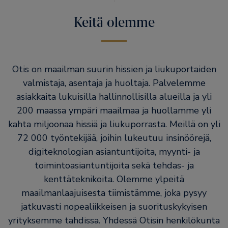
Keitä olemme
Otis on maailman suurin hissien ja liukuportaiden
valmistaja, asentaja ja huoltaja. Palvelemme
asiakkaita lukuisilla hallinnollisilla alueilla ja yli
200 maassa ympäri maailmaa ja huollamme yli
kahta miljoonaa hissiä ja liukuporrasta. Meillä on yli
72 000 työntekijää, joihin lukeutuu insinöörejä,
digiteknologian asiantuntijoita, myynti- ja
toimintoasiantuntijoita sekä tehdas- ja
kenttäteknikoita. Olemme ylpeitä
maailmanlaajuisesta tiimistämme, joka pysyy
jatkuvasti nopealiikkeisen ja suorituskykyisen
yrityksemme tahdissa. Yhdessä Otisin henkilökunta