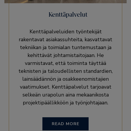
Kenttäpalvelut
Kenttäpalveluiden työntekijät
rakentavat asiakassuhteita, kasvattavat
tekniikan ja toimialan tuntemustaan ja
kehittävät johtamistaitojaan. He
varmistavat, että toiminta täyttää
teknisten ja taloudellisten standardien,
lainsäädännön ja osakkeenomistajien
vaatimukset. Kenttäpalvelut tarjoavat
selkeän urapolun aina mekaanikosta
projektipäällikköön ja työnjohtajaan.
READ MORE