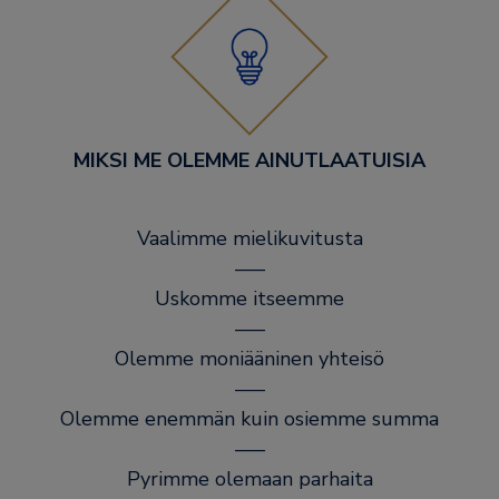
MIKSI ME OLEMME AINUTLAATUISIA
Vaalimme mielikuvitusta
–––
Uskomme itseemme
–––
Olemme moniääninen yhteisö
–––
Olemme enemmän kuin osiemme summa
–––
Pyrimme olemaan parhaita