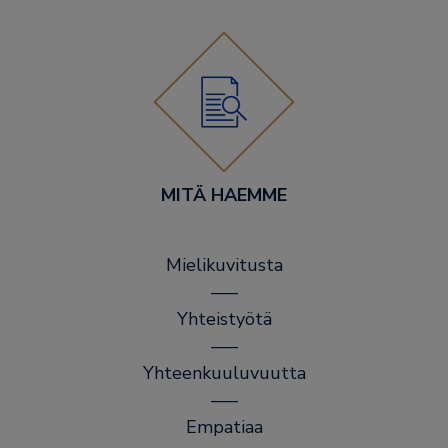
MITÄ HAEMME
Mielikuvitusta
–––
Yhteistyötä
–––
Yhteenkuuluvuutta
–––
Empatiaa