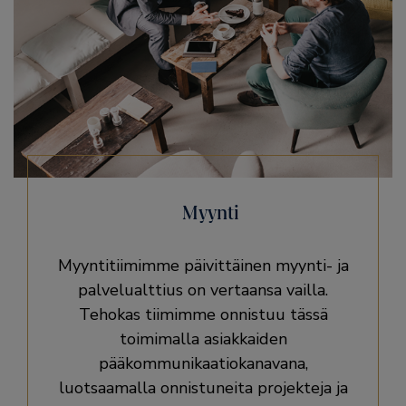
Myynti
Myyntitiimimme päivittäinen myynti- ja
palvelualttius on vertaansa vailla.
Tehokas tiimimme onnistuu tässä
toimimalla asiakkaiden
pääkommunikaatiokanavana,
luotsaamalla onnistuneita projekteja ja