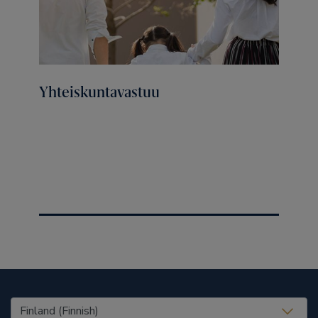
Yhteiskuntavastuu
United States (EN)