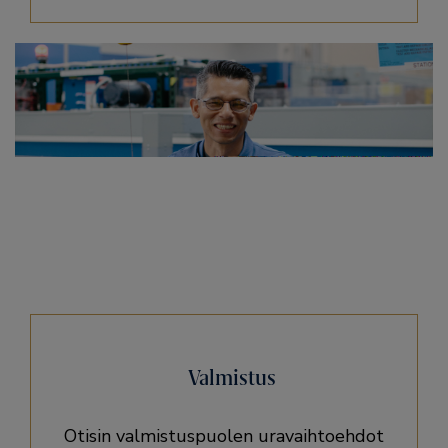
Valmistus
Otisin valmistuspuolen uravaihtoehdot