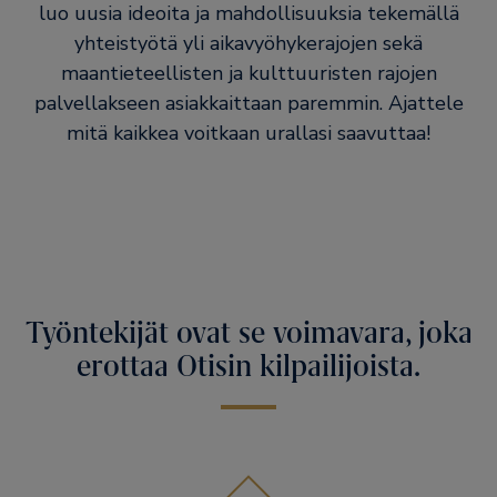
luo uusia ideoita ja mahdollisuuksia tekemällä
yhteistyötä yli aikavyöhykerajojen sekä
maantieteellisten ja kulttuuristen rajojen
palvellakseen asiakkaittaan paremmin. Ajattele
mitä kaikkea voitkaan urallasi saavuttaa!
Työntekijät ovat se voimavara, joka
erottaa Otisin kilpailijoista.