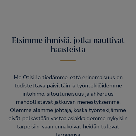
Etsimme ihmisiä, jotka nauttivat
haasteista
Me Otisilla tiedämme, että erinomaisuus on
todistettava päivittäin ja työntekijöidemme
intohimo, sitoutuneisuus ja ahkeruus
mahdollistavat jatkuvan menestyksemme.
Olemme alamme johtaja, koska työntekijämme
eivät pelkästään vastaa asiakkaidemme nykyisiin
tarpeisiin, vaan ennakoivat heidän tulevat
tarpeensa.