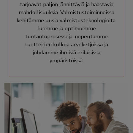
tarjoavat paljon jännittäviä ja haastavia
mahdollisuuksia. Valmistustoiminnoissa
kehitämme uusia valmistusteknologioita,
luomme ja optimoimme
tuotantoprosesseja, nopeutamme
tuotteiden kulkua arvoketjuissa ja
johdamme ihmisiä erilaisissa
ympäristöissä.