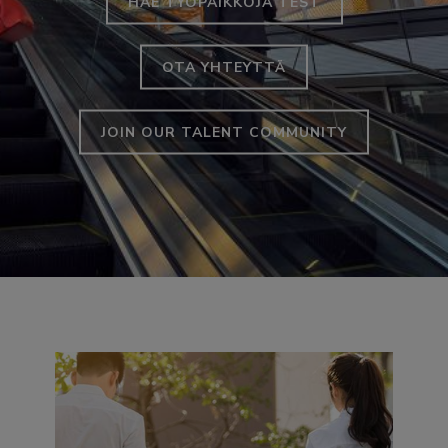
HAE TYÖPAIKKOJA TEST
OTA YHTEYTTÄ
JOIN OUR TALENT COMMUNITY