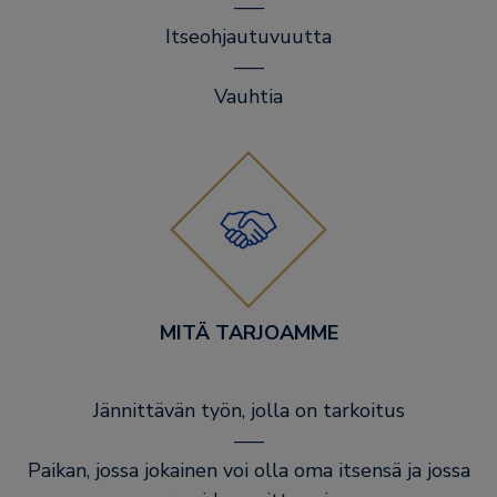
–––
Itseohjautuvuutta
–––
Vauhtia
MITÄ TARJOAMME
Jännittävän työn, jolla on tarkoitus
–––
Paikan, jossa jokainen voi olla oma itsensä ja jossa