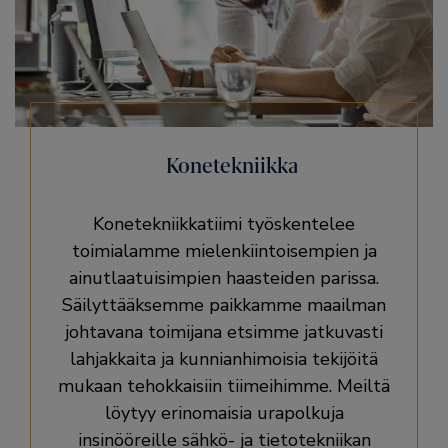
Konetekniikka
Konetekniikkatiimi työskentelee
toimialamme mielenkiintoisempien ja
ainutlaatuisimpien haasteiden parissa.
Säilyttääksemme paikkamme maailman
johtavana toimijana etsimme jatkuvasti
lahjakkaita ja kunnianhimoisia tekijöitä
mukaan tehokkaisiin tiimeihimme. Meiltä
löytyy erinomaisia urapolkuja
insinööreille sähkö- ja tietotekniikan