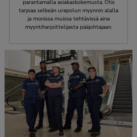
parantamalla asiakaskokemusta. Otis
tarjoaa selkeän urapolun myynnin alalla
ja monissa muissa tehtävissä aina
myyntiharjoittelijasta pääjohtajaan.