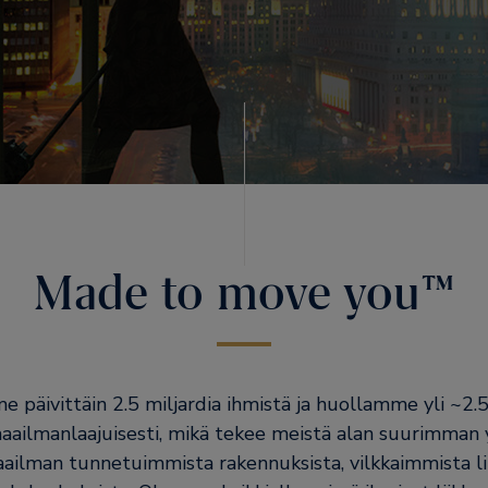
Made to move you™
 päivittäin 2.5 miljardia ihmistä ja huollamme yli ~2.
maailmanlaajuisesti, mikä tekee meistä alan suurimman 
ailman tunnetuimmista rakennuksista, vilkkaimmista li