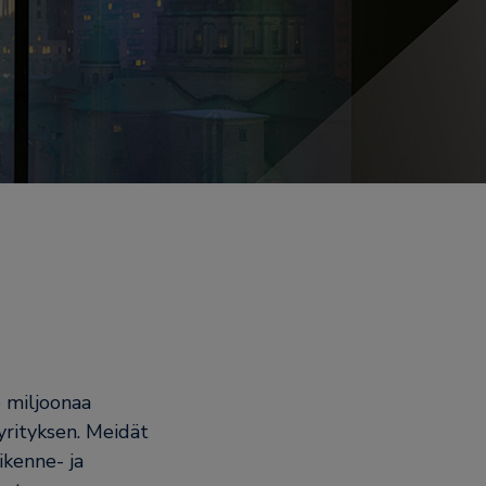
5 miljoonaa
yrityksen. Meidät
ikenne- ja