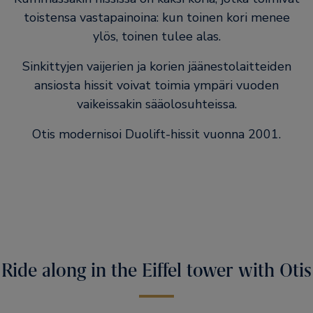
toistensa vastapainoina: kun toinen kori menee
ylös, toinen tulee alas.
Sinkittyjen vaijerien ja korien jäänestolaitteiden
ansiosta hissit voivat toimia ympäri vuoden
vaikeissakin sääolosuhteissa.
Otis modernisoi Duolift-hissit vuonna 2001.
Ride along in the Eiffel tower with Otis