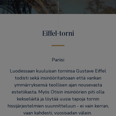
Eiffel-torni
Pariisi
Luodessaan kuuluisan torninsa Gustave Eiffel
todisti sekä insinööritaitoaan että vankan
ymmärryksensä teollisen ajan nousevasta
estetiikasta. Myös Otisin insinöörien piti olla
kekseliäitä ja löytää uusia tapoja tornin
hissijärjestelmien suunnitteluun - ei vain kerran,
vaan kahdesti, vuosisadan välein.