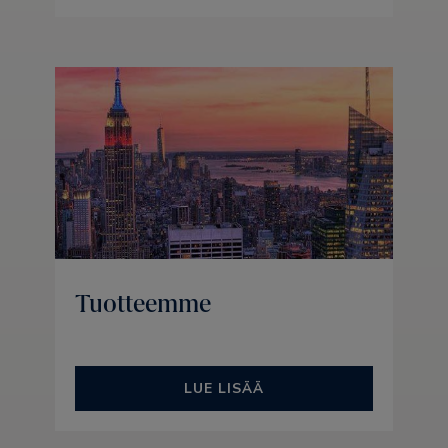
Tuotteemme
LUE LISÄÄ