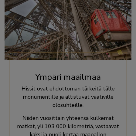
Ympäri maailmaa
Hissit ovat ehdottoman tärkeitä tälle
monumentille ja altistuvat vaativille
olosuhteille.
Niiden vuosittain yhteensä kulkemat
matkat, yli 103 000 kilometriä, vastaavat
kaksi ja puoli kertaa maapallon