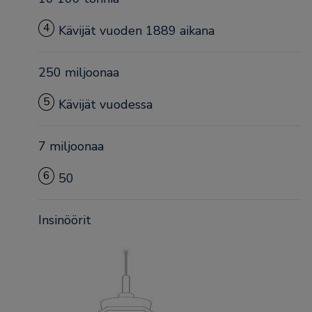
4
Kävijät vuoden 1889 aikana
250 miljoonaa
5
Kävijät vuodessa
7 miljoonaa
6
50
Insinöörit