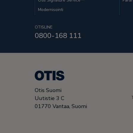
Otis Signature Service™
Paran
Modernisointi
OTISLINE
0800-168 111
Otis Suomi
Uutistie 3 C
01770
Vantaa,
Suomi