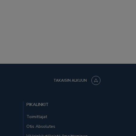
TAKAISIN ALKUUN
PIKALINKIT
Toimittajat
Otis Absolutes