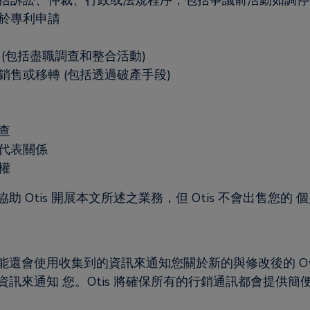
括訴訟、仲裁、行政或法規程序，包括爭議前活動如調停
於專利申請
(包括盡職調查和整合活動)
售或移轉 (包括透過破產手段)
查
代表關係
權
助 Otis 開展本文所述之業務，但 Otis 不會出售您的 
可能還會使用收集到的資訊來通知您關於新的與修改後的 O
的資訊來通知 您。Otis 將確保所有的行銷通訊都會提供