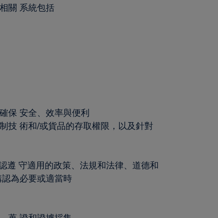
相關 系統包括
確保 安全、效率與便利
技 術和/或貨品的存取權限，以及針對
認遵 守適用的政策、法規和法律、道德和
構認為必要或適當時