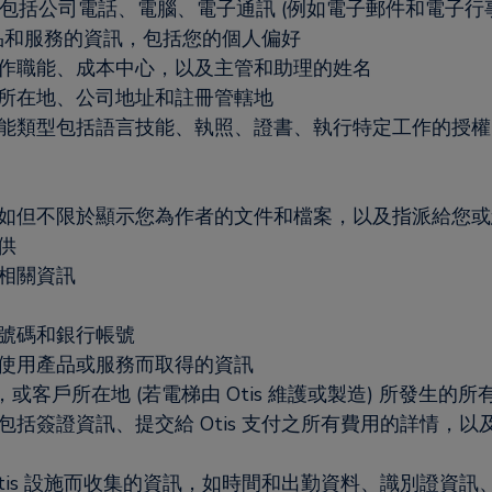
，包括公司電話、電腦、電子通訊 (例如電子郵件和電子行事
產品和服務的資訊，包括您的個人偏好
作職能、成本中心，以及主管和助理的姓名
所在地、公司地址和註冊管轄地
能類型包括語言技能、執照、證書、執行特定工作的授權
如但不限於顯示您為作者的文件和檔案，以及指派給您或
供
相關資訊
號碼和銀行帳號
使用產品或服務而取得的資訊
附近，或客戶所在地 (若電梯由 Otis 維護或製造) 所發生的所
括簽證資訊、提交給 Otis 支付之所有費用的詳情，以
tis 設施而收集的資訊，如時間和出勤資料、識別證資訊、