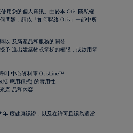
使用您的個人資訊。由於本 Otis 隱私權
問題，請依「如何聯絡 Otis」一節中所
與以 及新產品和服務的開發
授予 進出建築物或電梯的權限，或啟用電
中心資料庫 OtisLine™
括 應用程式) 的實用性
來產 品和內容
的年 度健康認證，以及在許可且認為適當