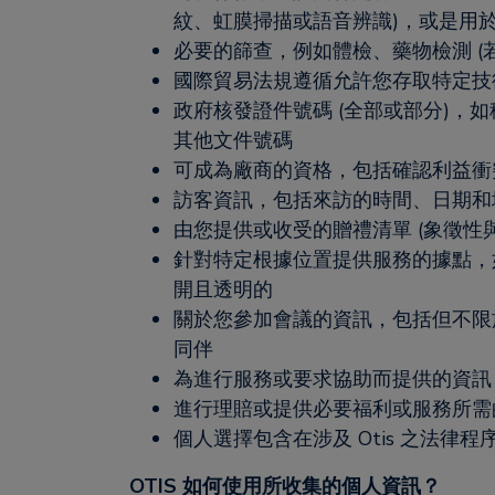
紋、虹膜掃描或語音辨識)，或是用
必要的篩查，例如體檢、藥物檢測 (
國際貿易法規遵循允許您存取特定技
政府核發證件號碼 (全部或部分)，
其他文件號碼
可成為廠商的資格，包括確認利益衝突
訪客資訊，包括來訪的時間、日期和
由您提供或收受的贈禮清單 (象徵性與
針對特定根據位置提供服務的據點，
開且透明的
關於您參加會議的資訊，包括但不限
同伴
為進行服務或要求協助而提供的資訊，例如
進行理賠或提供必要福利或服務所需的
個人選擇包含在涉及 Otis 之法律
OTIS 如何使用所收集的個人資訊？