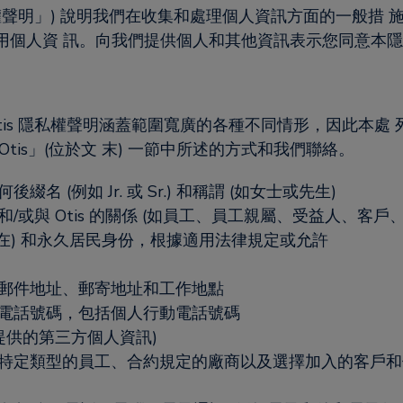
 隱私權聲明」) 說明我們在收集和處理個人資訊方面的一般措 
用個人資 訊。向我們提供個人和其他資訊表示您同意本
 Otis 隱私權聲明涵蓋範圍寬廣的各種不同情形，因此本
is」(位於文 末) 一節中所述的方式和我們聯絡。
(例如 Jr. 或 Sr.) 和稱謂 (如女士或先生)
或與 Otis 的關係 (如員工、員工親屬、受益人、客戶、
現在) 和永久居民身份，根據適用法律規定或允許
郵件地址、郵寄地址和工作地點
電話號碼，包括個人行動電話號碼
提供的第三方個人資訊)
特定類型的員工、合約規定的廠商以及選擇加入的客戶和