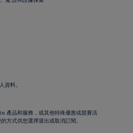
、蒐 證和證據採集
個人資料。
tis 產品和服務，或其他特殊優惠或競賽活
簡便的方式供您選擇退出或取消訂閱。