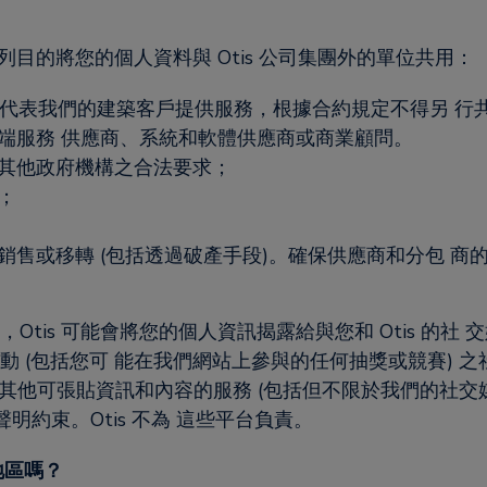
依下列目的將您的個人資料與 Otis 公司集團外的單位共用：
們或代表我們的建築客戶提供服務，根據合約規定不得另 
端服務 供應商、系統和軟體供應商或商業顧問。
其他政府機構之合法要求；
；
售或移轉 (包括透過破產手段)。確保供應商和分包 商的人
人，Otis 可能會將您的個人資訊揭露給與您和 Otis 的
享活動 (包括您可 能在我們網站上參與的任何抽獎或競賽)
其他可張貼資訊和內容的服務 (包括但不限於我們的社交媒
約束。Otis 不為 這些平台負責。
地區嗎？