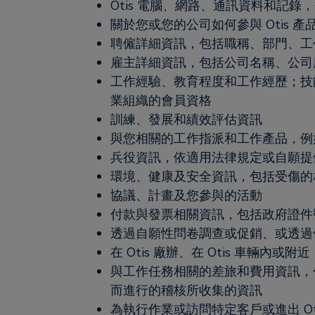
Otis 電腦、網路、通訊資料和記錄
關於您或您的公司如何參與 Otis 
聘僱詳細資訊，包括職稱、部門、工
雇主詳細資訊，包括公司名稱、公司
工作經驗、教育程度和工作經歷；技
業組織的會員資格
訓練、發展和績效評估資訊
與您相關的工作指派和工作產品，例
兵役資訊，依適用法律規定或自願提
環境、健康及安全資訊，包括受傷的
協議、計畫及您參與的活動
付款與發票相關資訊，包括政府證件
透過自願性問卷調查或促銷、或透過
在 Otis 廠辦、在 Otis 車輛內或
與工作任務相關的差旅和費用資訊，包
而進行的稽核所收集的資訊
為執行作業或訪問特定客戶或進出 O