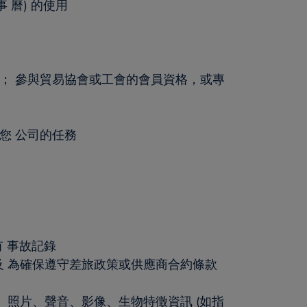
 曆) 的使用
； 參與貿易協會或工會的會員資格，或專
您 公司的任務
有 事故記錄
及 為確保遵守差旅政策或供應商合約條款
 照片、聲音、影像、生物特徵資訊 (如指