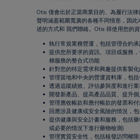
Otis 僅會出於正當商業目的、為履行法律
聲明涵蓋範圍寬廣的各種不同情形，因此本
述的方式和 我們聯絡。Otis 得使用您的
執行常規業務營運，包括管理合約承
提供您所要求的資訊、項目或服務，
梯服務的整合式功能
針對您的特定需求和興趣提供客製化
管理當地和中央的營運資料庫，包括但不
透過追蹤績效、評估參與度和進行業務
開發新產品、提高產品品質、提升個
管理應收帳款和應付帳款的發票和付
回應涉及健康或安全風險的情況，包
提供健康與安全計畫和服務，包括藥
或必要的情況下進行藥物檢測)
管理實質安全性，包括核發訪問權限