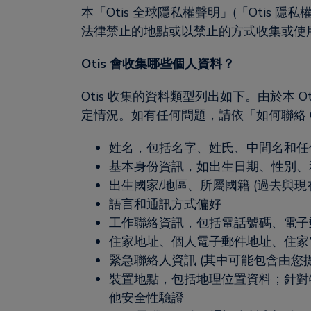
本「Otis 全球隱私權聲明」(「Otis
法律禁止的地點或以禁止的方式收集或使
Otis 會收集哪些個人資料？
Otis 收集的資料類型列出如下。由於本
定情況。如有任何問題，請依「如何聯絡 Ot
姓名，包括名字、姓氏、中間名和任何後綴名 
基本身份資訊，如出生日期、性別、和/
出生國家/地區、所屬國籍 (過去與
語言和通訊方式偏好
工作聯絡資訊，包括電話號碼、電子
住家地址、個人電子郵件地址、住家
緊急聯絡人資訊 (其中可能包含由您
裝置地點，包括地理位置資料；針對
他安全性驗證