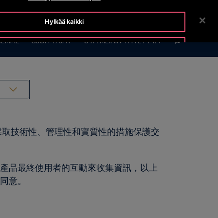
OTISLINE (0800) 168 111
UUTISET
TYÖPAIKAT
Hylkää kaikki
HAE
SEMME
SIJOITTAJAT
OTA MEIHIN YHTEYTTÄ
Hyväksy evästeet
權。我們 採取技術性、管理性和實質性的措施保護交
與產品最終使用者的互動來收集資訊，以上
或同意。
。