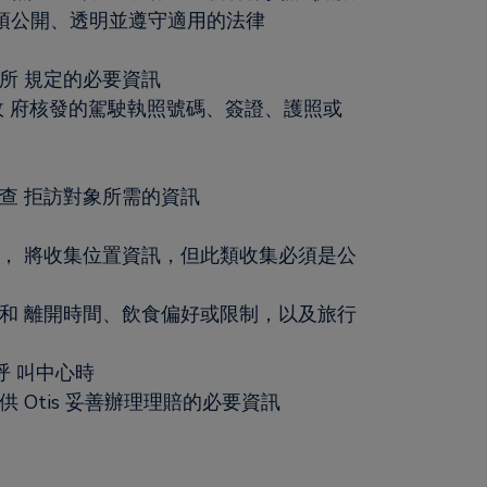
須公開、透明並遵守適用的法律
所 規定的必要資訊
、政 府核發的駕駛執照號碼、簽證、護照或
查 拒訪對象所需的資訊
， 將收集位置資訊，但此類收集必須是公
和 離開時間、飲食偏好或限制，以及旅行
呼 叫中心時
Otis 妥善辦理理賠的必要資訊