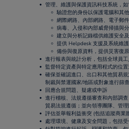
管理、維護與保護資訊科技系統，如
驗證您的身份以保護電腦和其
網際網路、內部網路、電子郵
病毒、入侵和內部威脅掃描與
建立與分析記錄檔供維護安全及 He
提供 Helpdesk 支援及系統維
備份與復原資料，提供災害復
進行報表與統計分析，包括全球員工
監督特定資產與特定應用程式的位置
確保並確認進口、出口和其他貿易規
制裁與禁運國家/地區或對象進行篩
回應合規問題、疑慮或申訴
進行稽核、法規遵循審查和內部調查
貿易法規遵循；並向領導團隊、管理
評估並舉報利益衝突 (包括追蹤商業贈
處理環境、健康及安全問題，包括受