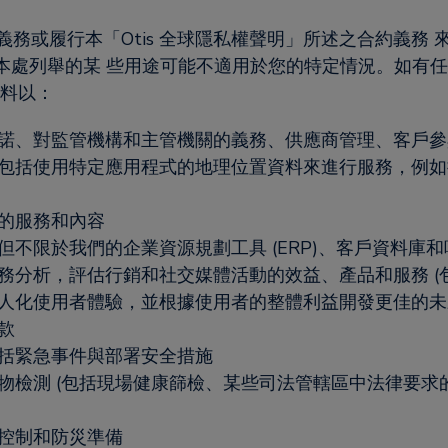
義務或履行本「Otis 全球隱私權聲明」所述之合約義務 來
處列舉的某 些用途可能不適用於您的特定情況。如有任何
資料以：
諾、對監管機構和主管機關的義務、供應商管理、客戶參
包括使用特定應用程式的地理位置資料來進行服務，例如
的服務和內容
限於我們的企業資源規劃工具 (ERP)、客戶資料庫和呼叫 
分析，評估行銷和社交媒體活動的效益、產品和服務 (包
人化使用者體驗，並根據使用者的整體利益開發更佳的未
款
括緊急事件與部署安全措施
物檢測 (包括現場健康篩檢、某些司法管轄區中法律要求
控制和防災準備