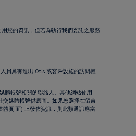
行共用您的資訊，但若為執行我們委託之服務
員具有進出 Otis 或客戶設施的訪問權
社 交媒體帳號相關的聯絡人、其他網站使用
 之社交媒體帳號供應商。如果您選擇在留言
體頁 面) 上發佈資訊，則此類通訊應當