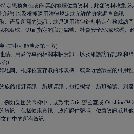
於特定職務角色或作 業的地理位置資料，此類資料收集必
若允許) 以及根據適用法律規定或允許的身家調查資訊
術、產品所需的資訊，或是適用法律針對特定任務或訪問
如稅務編號、Otis 指定的識別編號、社會安全/保險號碼
 (其中可能涉及第三方)
地點、用於停車的相關車輛資訊，以及維護訪客記錄和篩
否)
如地圖、根據位置存取的印表機，或鄰近會議室的可用性
於旅館預訂資訊、航班資訊，包括機場、航班編號、到達
受困於電梯中，或致電 Otis 辦公室或 OtisLine™ 
資訊，包括健康資訊、政府證件號碼、位置資訊或其他供 
程序文件中的所有資訊。