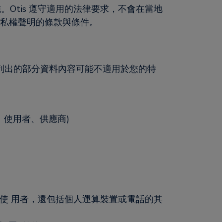
施。Otis 遵守適用的法律要求，不會在當地
隱私權聲明的條款與條件。
處 列出的部分資料內容可能不適用於您的特
 使用者、供應商)
使 用者，還包括個人運算裝置或電話的其