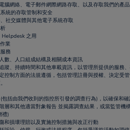
電腦網絡、電子郵件網際網路存取、以及存取我們的產品
他系統的存取管制和安全
件、社交媒體與其他電子系統存取
分析
lpdesk 之用
護作業
原服務
人數、人口組成結構及相關成本資訊
追蹤、持續時間和其他車載資訊，以管理所提供的服務、
定控制方面的法規遵循，包括管理註冊與授權、決定受管制
查。
 (包括由我們收到的指控所引發的調查行為)，以確保和確
階層和其他適當對象報告 並揭露調查結果，或當監管機
禮)
傷和損壞理賠以及實施控制措施與改正行動