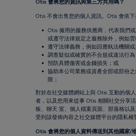
Otis 會將您的資訊與第三方共用嗎？
Otis 不會出售您的個人資訊。Otis 會
Otis 僱用的服務供應商，代表我
或遵守法律規定之服務除外，例如雲
遵守法律義務，例如回應執法機關或
調查疑似或確實的不合規或違法行為
預防具體傷害或金錢損失；或
協助本公司業務或資產全部或部份之銷
限；
對於在社交媒體網站上與 Otis 互動的個
者，以及您用來從事 Otis 相關社交分
板、聊天 室、個人檔案頁面、部落格以及
受到該發佈內容之社交媒體平台的隱私權聲明
Otis 會將您的個人資料傳送到其他國家/