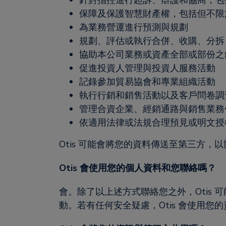
針對指控進行起訴、辯護和協商，包
保障及保護智慧財產權，包括但不限
為業務營運進行預測與規劃
規劃、評估或執行合併、收購、分拆 
協助本公司業務或資產全部或部份之銷
促進投資人管理與投資人服務活動
記錄參加貿易協會和專業組織活動
執行行銷和銷售活動以及客戶問卷調
管理合資企業、經銷通路與銷售業務
依適用法律或法規合理預見或明文授
Otis 可能會將您的資料傳送至第三方，以協
Otis 會使用您的個人資料和您聯絡嗎？
會。除了以上述方式聯絡您之外，Otis 
動。若有任何安全疑慮，Otis 會使用您