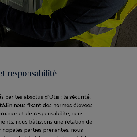
t responsabilité
par les absolus d'Otis : la sécurité,
ité.En nous fixant des normes élevées
nance et de responsabilité, nous
nts, nous bâtissons une relation de
rincipales parties prenantes, nous