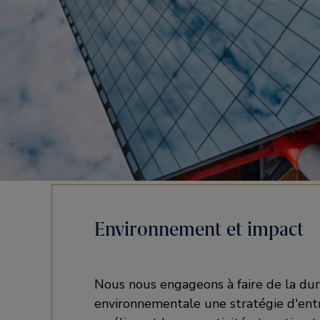
Environnement et impact
Nous nous engageons à faire de la dur
environnementale une stratégie d'entr