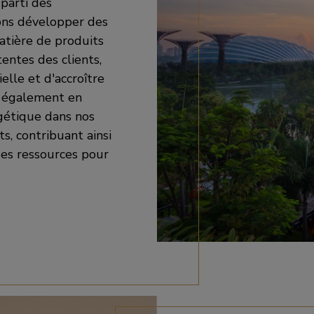
 parti des
vons développer des
atière de produits
entes des clients,
elle et d'accroître
s également en
rgétique dans nos
ts, contribuant ainsi
ses ressources pour