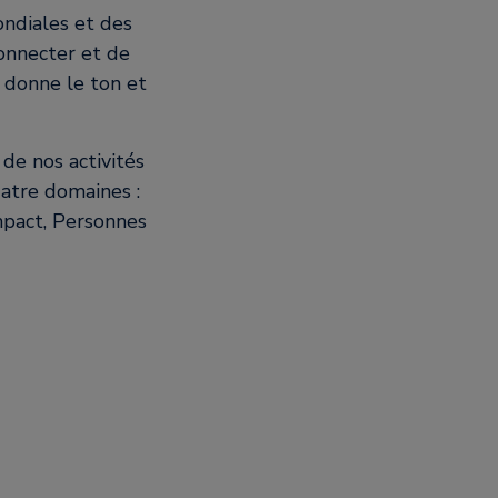
ndiales et des
connecter et de
 donne le ton et
de nos activités
uatre domaines :
mpact, Personnes