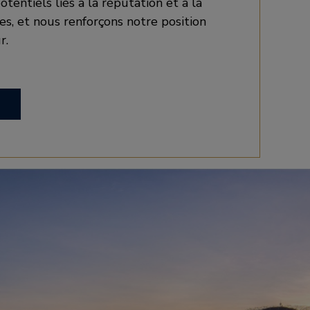
otentiels liés à la réputation et à la
res, et nous renforçons notre position
r.