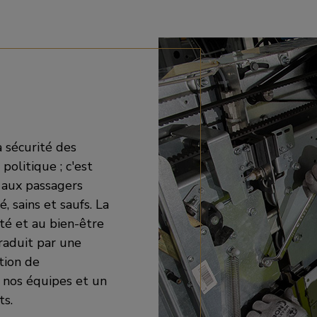
 sécurité des
politique ; c'est
 aux passagers
, sains et saufs. La
ité et au bien-être
raduit par une
tion de
 nos équipes et un
ts.