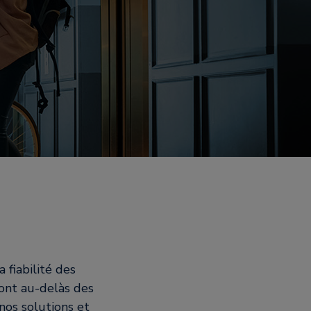
 fiabilité des
vont au-delàs des
nos solutions et