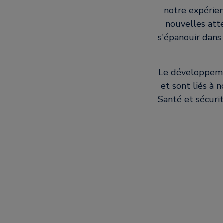
notre expérie
nouvelles atte
s'épanouir dans
Le développemen
et sont liés à 
Santé et sécuri