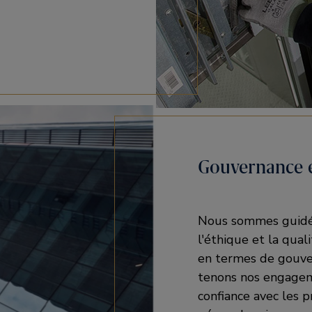
Gouvernance e
Nous sommes guidés 
l'éthique et la qual
en termes de gouver
tenons nos engageme
confiance avec les p