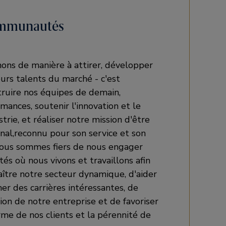
ommunautés
ons de manière à attirer, développer
eurs talents du marché - c'est
truire nos équipes de demain,
mances, soutenir l'innovation et le
strie, et réaliser notre mission d'être
onal,reconnu pour son service et son
Nous sommes fiers de nous engager
s où nous vivons et travaillons afin
aître notre secteur dynamique, d'aider
er des carrières intéressantes, de
ion de notre entreprise et de favoriser
erme de nos clients et la pérennité de