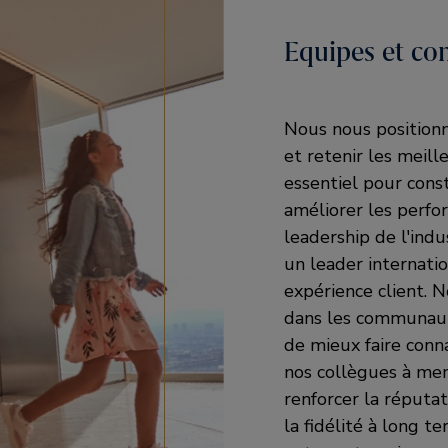
Equipes et c
Nous nous positionn
et retenir les meill
essentiel pour cons
améliorer les perfor
leadership de l'indu
un leader internati
expérience client. 
dans les communauté
de mieux faire conn
nos collègues à men
renforcer la réputat
la fidélité à long t