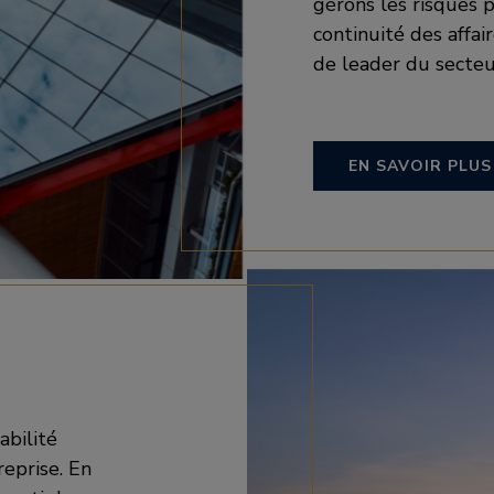
gérons les risques p
continuité des affai
de leader du secteu
EN SAVOIR PLUS
abilité
eprise. En