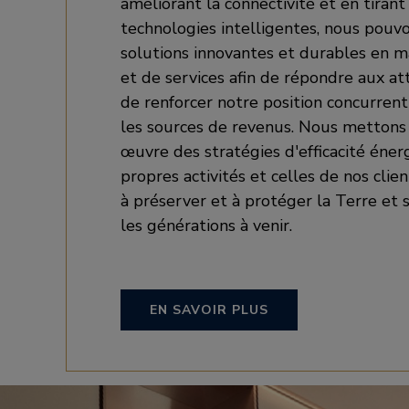
améliorant la connectivité et en tirant
technologies intelligentes, nous pou
solutions innovantes et durables en m
et de services afin de répondre aux att
de renforcer notre position concurrenti
les sources de revenus. Nous metton
œuvre des stratégies d'efficacité éne
propres activités et celles de nos clien
à préserver et à protéger la Terre et 
les générations à venir.
EN SAVOIR PLUS