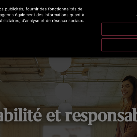
 publicités, fournir des fonctionnalités de
rtageons également des informations quant à
blicitaires, d'analyse et de réseaux sociaux.
ODUITS & SERVICES
OUTILS & DOCUMENTATIONS
NOTRE SO
ITÉ
GOUVERNANCE ET RESPONSABILITÉ
ENVIRONNEME
bilité et responsab