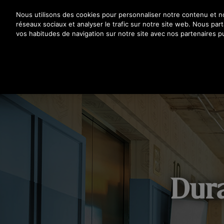
Appuyez sur Entrée pour passer au contenu principal
Nous utilisons des cookies pour personnaliser notre contenu et nos
réseaux sociaux et analyser le trafic sur notre site web. Nous pa
vos habitudes de navigation sur notre site avec nos partenaires pu
PR
DURABILITÉ ET RESPONSABILITÉ
SANTÉ ET SÉCUR
Dura