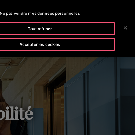
OTISLINE
NEWS
CARRIÈRES
Ne pas vendre mes données personnelles
RECHERCHER
CIÉTÉ
INVESTISSEURS
CONTACTEZ-NOUS
Tout refuser
NT ET IMPACT
EQUIPES ET COMMUNAUTÉS
Accepter les cookies
ilité