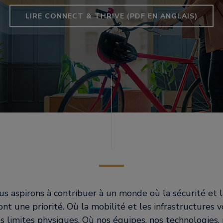
LIRE CONNECT & THRIVE (PDF EN ANGLAIS)
us aspirons à contribuer à un monde où la sécurité et la
t une priorité. Où la mobilité et les infrastructures 
es limites physiques. Où nos équipes, nos technologies, 