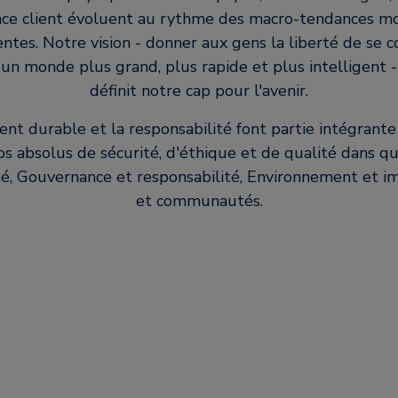
nce client évoluent au rythme des macro-tendances mo
ntes. Notre vision - donner aux gens la liberté de se 
 un monde plus grand, plus rapide et plus intelligent -
définit notre cap pour l'avenir.
t durable et la responsabilité font partie intégrante 
nos absolus de sécurité, d'éthique et de qualité dans q
té, Gouvernance et responsabilité, Environnement et i
et communautés.