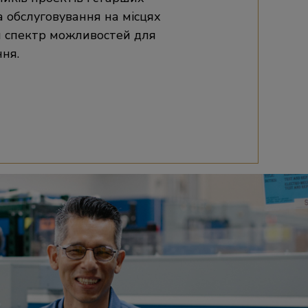
а обслуговування на місцях
 спектр можливостей для
ння.