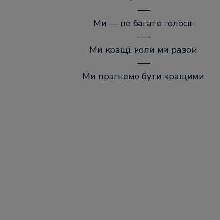
–––
Ми — це багато голосів
–––
Ми кращі, коли ми разом
–––
Ми прагнемо бути кращими