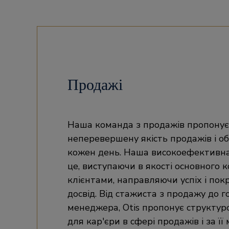
Продажі
Наша команда з продажів пропонує
неперевершену якість продажів і о
кожен день. Наша високоефективн
це, виступаючи в якості основного к
клієнтами, направляючи успіх і пок
досвід. Від стажиста з продажу до 
менеджера, Otis пропонує структур
для кар'єри в сфері продажів і за її