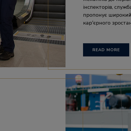
інспекторів, служб
пропонує широкий
кар'єрного зроста
READ MORE