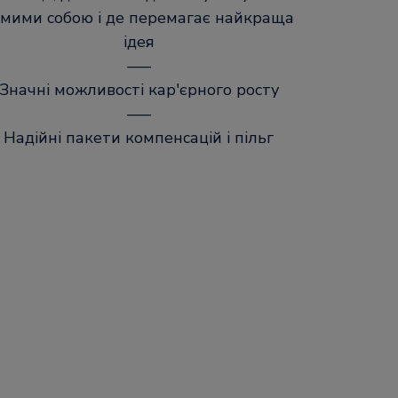
амими собою і де перемагає найкраща
ідея
–––
Значні можливості кар'єрного росту
–––
Надійні пакети компенсацій і пільг