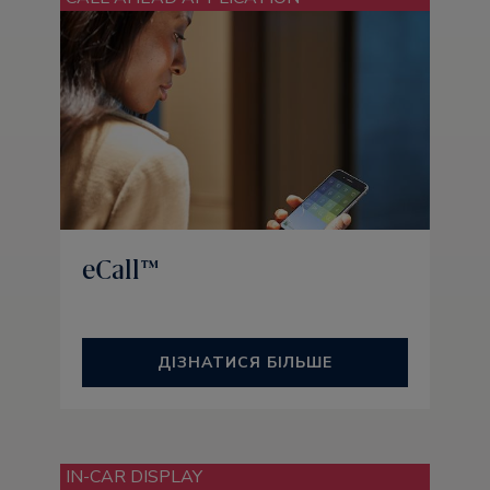
eCall™
ДІЗНАТИСЯ БІЛЬШЕ
IN-CAR DISPLAY