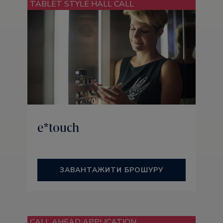
TABLET STYLE HALL CALL
e*touch
ЗАВАНТАЖИТИ БРОШУРУ
CALL AHEAD APPLICATION