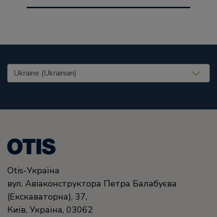
United States (EN)
Otis-Україна
вул. Авіаконструктора Петра Балабуєва
(Екскаваторна), 37,
Київ,
Україна,
03062