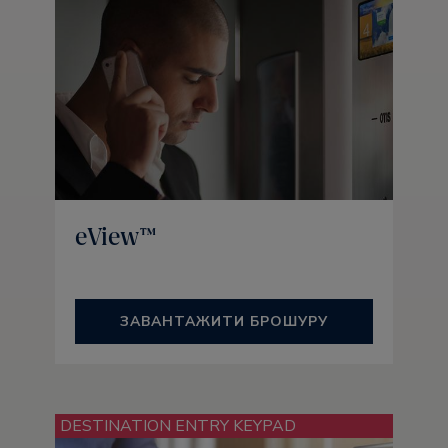
eView™
ЗАВАНТАЖИТИ БРОШУРУ
DESTINATION ENTRY KEYPAD