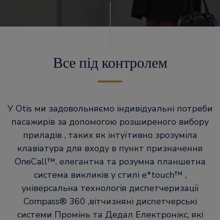
Все під контролем
У Otis ми задовольняємо індивідуальні потреби
пасажирів за допомогою розширеного вибору
приладів , таких як інтуїтивно зрозуміла
клавіатура для входу в пункт призначення
OneCall™, елегантна та розумна планшетна
система викликів у стилі e*touch™ ,
універсальна технологія диспетчеризації
Compass® 360 ,вітчизняні диспетчерські
системи Промінь та Дедал Електронікс, які