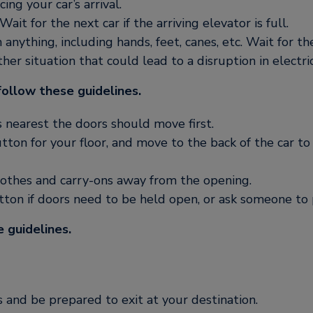
ing your car’s arrival.
ait for the next car if the arriving elevator is full.
 anything, including hands, feet, canes, etc. Wait for th
other situation that could lead to a disruption in electric
follow these guidelines.
s nearest the doors should move first.
tton for your floor, and move to the back of the car t
clothes and carry-ons away from the opening.
n if doors need to be held open, or ask someone to 
 guidelines.
s and be prepared to exit at your destination.