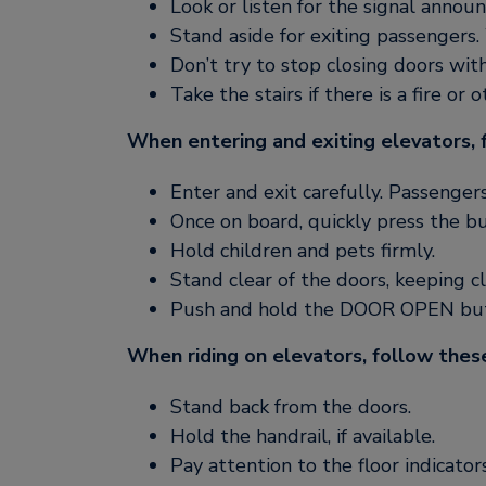
Look or listen for the signal announc
Stand aside for exiting passengers. W
Don’t try to stop closing doors with
Take the stairs if there is a fire or 
When entering and exiting elevators, 
Enter and exit carefully. Passenger
Once on board, quickly press the bu
Hold children and pets firmly.
Stand clear of the doors, keeping 
Push and hold the DOOR OPEN butto
When riding on elevators, follow these
Stand back from the doors.
Hold the handrail, if available.
Pay attention to the floor indicator