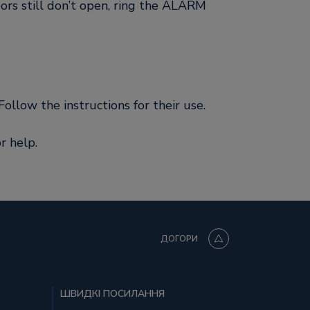
ors still don’t open, ring the ALARM
ollow the instructions for their use.
r help.
ДОГОРИ
ШВИДКІ ПОСИЛАННЯ