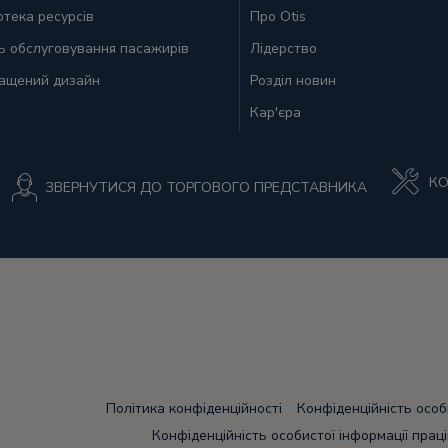
отека ресурсів
Про Otis
ть обслуговування пасажирів
Лідерство
ащений дизайн
Розділ новин
Кар'єра
КО
ЗВЕРНУТИСЯ ДО ТОРГОВОГО ПРЕДСТАВНИКА
Політика конфіденційності
Конфіденційність осо
Конфіденційність особистої інформації прац