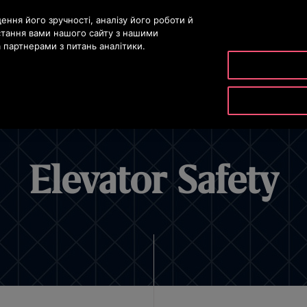
істу
ння його зручності, аналізу його роботи й
стання вами нашого сайту з нашими
партнерами з питань аналітики.
ДУКТИ ТА ПОСЛУГИ
ІНСТРУМЕНТИ ТА РЕСУРСИ
НАША К
Elevator Safety