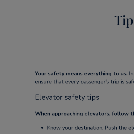
Tip
Your safety means everything to us.
In
ensure that every passenger’s trip is sa
Elevator safety tips
When approaching elevators, follow th
Know your destination. Push the ele