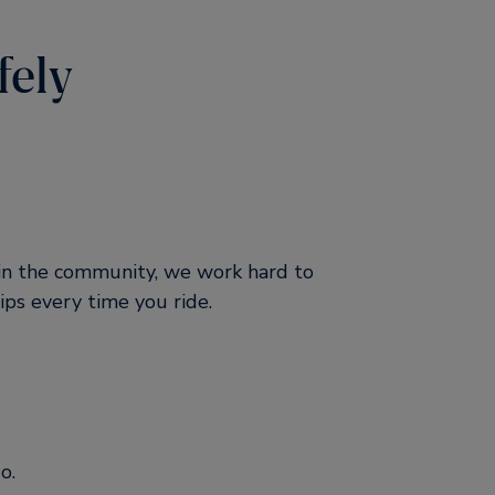
fely
 in the community, we work hard to
ips every time you ride.
o.