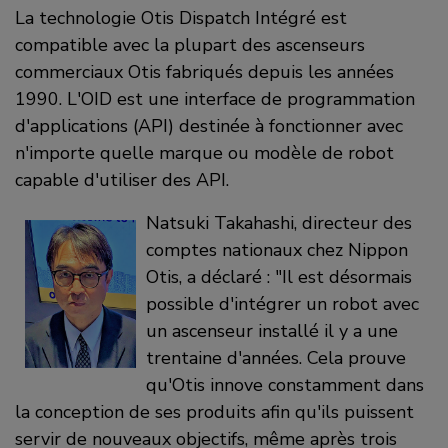
La technologie Otis Dispatch Intégré est
compatible avec la plupart des ascenseurs
commerciaux Otis fabriqués depuis les années
1990. L'OID est une interface de programmation
d'applications (API) destinée à fonctionner avec
n'importe quelle marque ou modèle de robot
capable d'utiliser des API.
Natsuki Takahashi, directeur des
comptes nationaux chez Nippon
Otis, a déclaré : "Il est désormais
possible d'intégrer un robot avec
un ascenseur installé il y a une
trentaine d'années. Cela prouve
qu'Otis innove constamment dans
la conception de ses produits afin qu'ils puissent
servir de nouveaux objectifs, même après trois