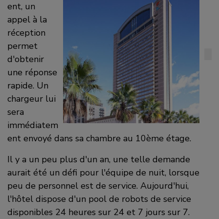
o
i
ent, un
appel à la
k
n
réception
permet
d'obtenir
une réponse
rapide. Un
chargeur lui
sera
immédiatem
ent envoyé dans sa chambre au 10ème étage.
Il y a un peu plus d'un an, une telle demande
aurait été un défi pour l'équipe de nuit, lorsque
peu de personnel est de service. Aujourd'hui,
l'hôtel dispose d'un pool de robots de service
disponibles 24 heures sur 24 et 7 jours sur 7.