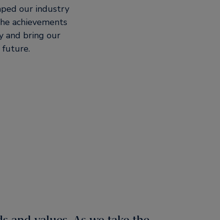
aped our industry
 the achievements
y and bring our
 future.