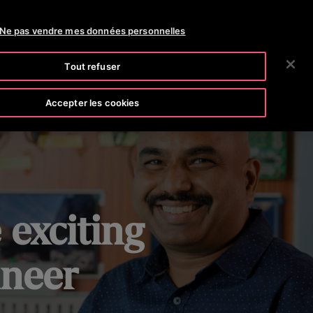
SLINE (800) 238-6847
SALLE DE PRESSE
CARRIÈRES
Ne pas vendre mes données personnelles
RECHERCHER
E SOCIÉTÉ
INVESTISSEURS
NOUS JOINDRE
Tout refuser
Accepter les cookies
 exciting
ineer