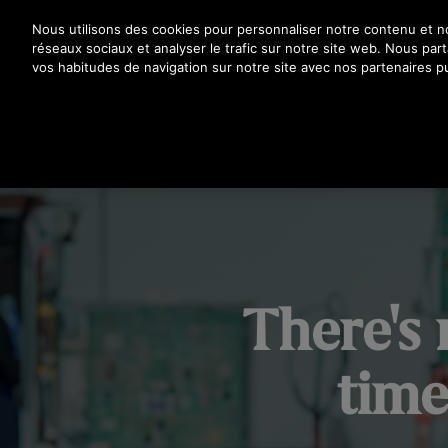
Appuyez sur Entrée pour passer au contenu principal
Nous utilisons des cookies pour personnaliser notre contenu et nos
réseaux sociaux et analyser le trafic sur notre site web. Nous pa
vos habitudes de navigation sur notre site avec nos partenaires pu
There's 
time