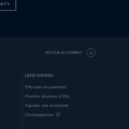
NITY
RETOUR AU SOMMET
LIENS RAPIDES
Effectuer un paiement
Priorités absolues d’Otis
Signaler une inconduite
Développeuses