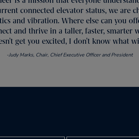
neer is a mission that everyone understand
urrent connected elevator status, we are c
tics and vibration. Where else can you of
t and thrive in a taller, faster, smarter 
sn't get you excited, I don't know what wi
-Judy Marks, Chair, Chief Executive Officer and President