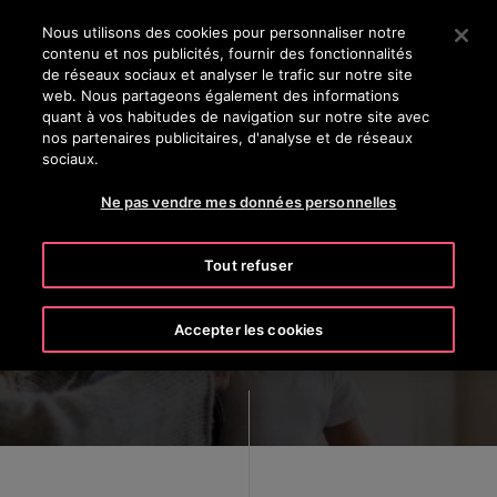
OTISLINE (800) 238-6847
Appuyez sur Entrée pour passer au contenu principal
Nous utilisons des cookies pour personnaliser notre
contenu et nos publicités, fournir des fonctionnalités
RECHERCHER
de réseaux sociaux et analyser le trafic sur notre site
MENU
web. Nous partageons également des informations
quant à vos habitudes de navigation sur notre site avec
nos partenaires publicitaires, d'analyse et de réseaux
sociaux.
Ne pas vendre mes données personnelles
Safety
Tout refuser
Accepter les cookies