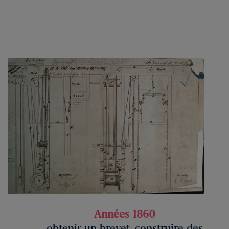
Années 1860
Années 1860
obtenir un brevet, construire des