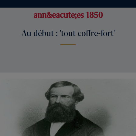
ann&eacute;es 1850
Au début : 'tout coffre-fort'