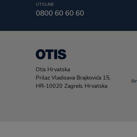
OTISLINE
0800 60 60 60
Otis Hrvatska
Prilaz Vladisava Brajkovića 15,
Bi
HR-10020
Zagreb,
Hrvatska