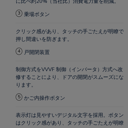
に比べ約20%（当社比）消費電力量を削減。
3
乗場ボタン
クリック感があり、タッチの手ごたえが明瞭で
押し間違いを防ぎます。
4
戸開閉装置
制御方式をVVVF 制御（インバータ）方式へ改
修することにより、ドアの開閉がスムーズにな
ります。
5
かご内操作ボタン
表示灯は見やすいデジタル文字を採用。ボタン
はクリック感があり、タッチの手ごたえが明瞭