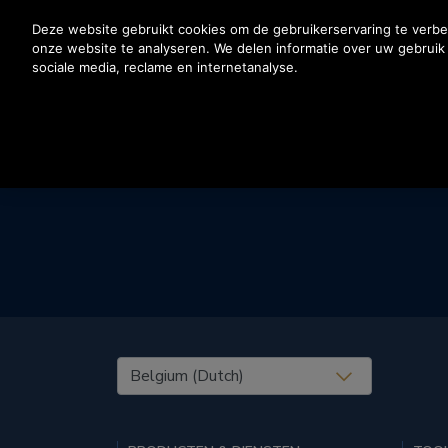
Druk op Enter om naar de hoofdinhoud te gaan
Deze website gebruikt cookies om de gebruikerservaring te verbe
onze website te analyseren. We delen informatie over uw gebrui
sociale media, reclame en internetanalyse.
United States (EN)