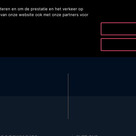
teren en om de prestatie en het verkeer op
k van onze website ook met onze partners voor
PRODUCTEN & DIENSTEN
TOOLS & DOWNLOAD