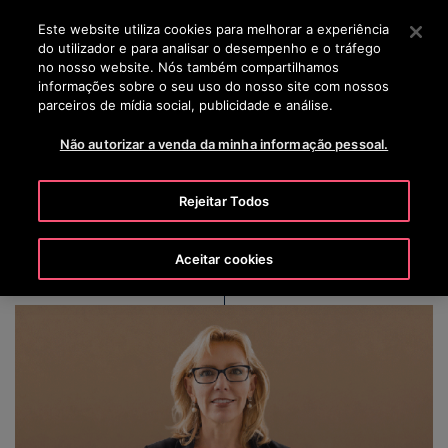
OTISLINE 00351 219 268 200
Prima Enter para saltar para o Conteúdo Principal
Este website utiliza cookies para melhorar a experiência
do utilizador e para analisar o desempenho e o tráfego
PESQUISAR
no nosso website. Nós também compartilhamos
MENU
informações sobre o seu uso do nosso site com nossos
parceiros de mídia social, publicidade e análise.
Não autorizar a venda da minha informação pessoal.
Jill C. Brannon
Rejeitar Todos
Aceitar cookies