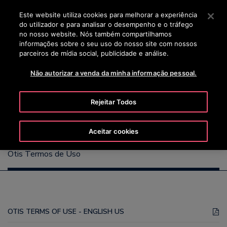
OTISLINE 00351 219 268 200
Prima Enter para saltar para o Conteúdo Principal
Este website utiliza cookies para melhorar a experiência
do utilizador e para analisar o desempenho e o tráfego
PESQUISAR
no nosso website. Nós também compartilhamos
MENU
informações sobre o seu uso do nosso site com nossos
parceiros de mídia social, publicidade e análise.
Não autorizar a venda da minha informação pessoal.
Otis Termos de Uso
Rejeitar Todos
Aceitar cookies
Otis Termos de Uso
OTIS TERMS OF USE - ENGLISH US