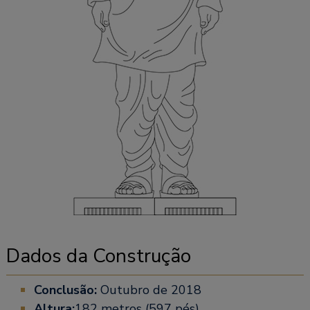
Dados da Construção
Conclusão:
Outubro de 2018
Altura:
182 metros (597 pés)