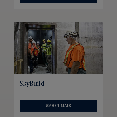
SkyBuild
SABER MAIS