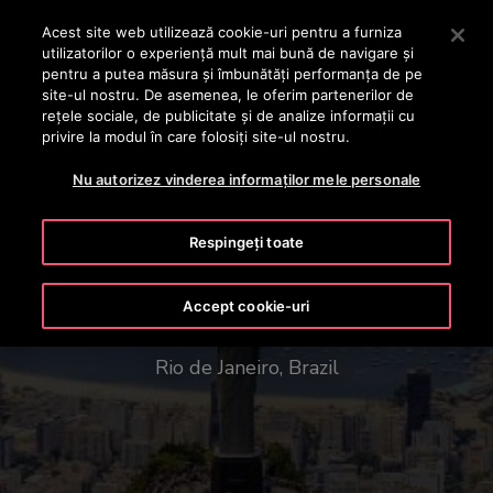
OTISLINE +40 736 555 444
Apăsați Enter pentru a trece la conținutul principal
Acest site web utilizează cookie-uri pentru a furniza
utilizatorilor o experienţă mult mai bună de navigare și
CAUTA
pentru a putea măsura și îmbunătăți performanța de pe
MENIU
site-ul nostru. De asemenea, le oferim partenerilor de
rețele sociale, de publicitate și de analize informații cu
privire la modul în care folosiți site-ul nostru.
Nu autorizez vinderea informaților mele personale
Respingeți toate
Statuia Mântuitorului
Accept cookie-uri
Rio de Janeiro, Brazil