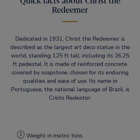
Quick facts about Christ the
Redeemer
Dedicated in 1931, Christ the Redeemer is
described as the largest art deco statue in the
world, standing 125 ft tall, including its 26.25
ft pedestal. It is made of reinforced concrete
covered by soapstone, chosen for its enduring
qualities and ease of use. Its name in
Portuguese, the national language of Brazil, is
Cristo Redentor.
1
Weight in metric tons