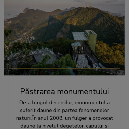
Păstrarea monumentului
De-a lungul deceniilor, monumentul a
suferit daune din partea fenomenelor
naturii.În anul 2008, un fulger a provocat
daune la nivelul degetelor, capului și