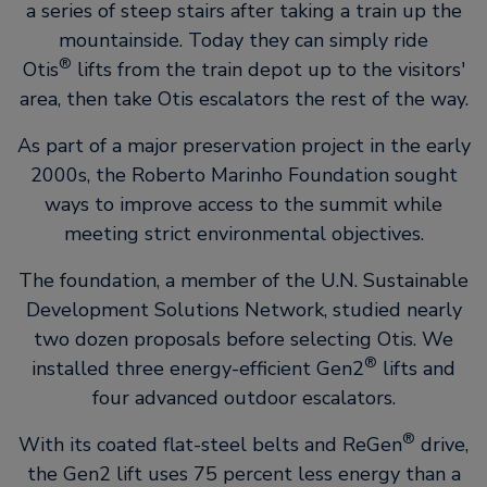
a series of steep stairs after taking a train up the
mountainside. Today they can simply ride
®
Otis
lifts from the train depot up to the visitors'
area, then take Otis escalators the rest of the way.
As part of a major preservation project in the early
2000s, the Roberto Marinho Foundation sought
ways to improve access to the summit while
meeting strict environmental objectives.
The foundation, a member of the U.N. Sustainable
Development Solutions Network, studied nearly
two dozen proposals before selecting Otis. We
®
installed three energy-efficient Gen2
lifts and
four advanced outdoor escalators.
®
With its coated flat-steel belts and ReGen
drive,
the Gen2 lift uses 75 percent less energy than a