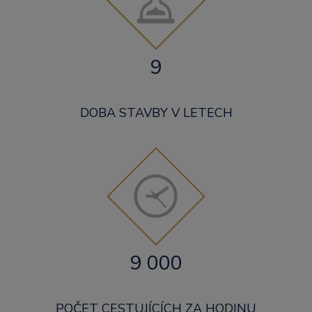
9
DOBA STAVBY V LETECH
9 000
POČET CESTUJÍCÍCH ZA HODINU