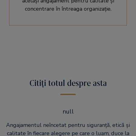
același angajament pentru calitate și
concentrare în întreaga organizație.
Citiți totul despre asta
null
Angajamentul neîncetat pentru siguranţă, etică şi
calitate în fiecare alegere pe care o luam, duce la