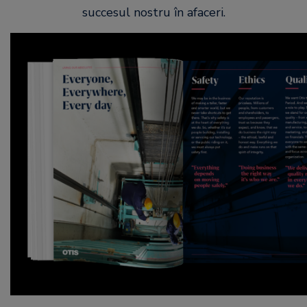
succesul nostru în afaceri.