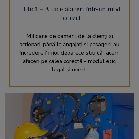
Etică – A face afaceri într-un mod
corect
Milioane de oameni, de la clienți și
acționari, până la angajați și pasageri, au
încredere în noi, deoarece știu că facem
afaceri pe calea corectă - modul etic,
legal și onest.