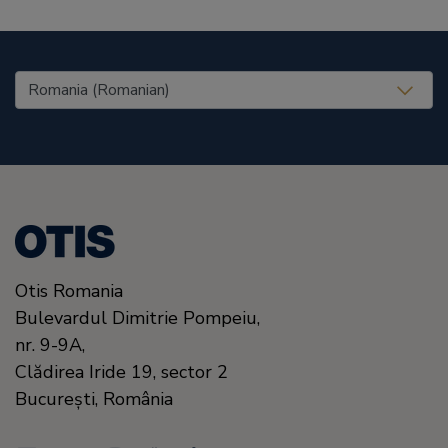
United States (EN)
Otis Romania
Bulevardul Dimitrie Pompeiu,
nr. 9-9A,
Clădirea Iride 19, sector 2
Bucureşti,
România