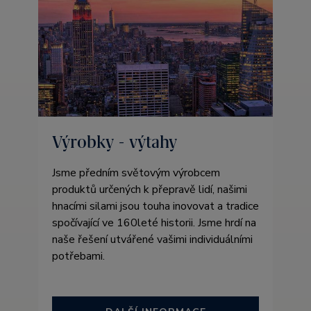
Výrobky - výtahy
Jsme předním světovým výrobcem
produktů určených k přepravě lidí, našimi
hnacími silami jsou touha inovovat a tradice
spočívající ve 160leté historii. Jsme hrdí na
naše řešení utvářené vašimi individuálními
potřebami.