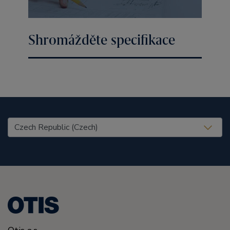
Shromážděte specifikace
United States (EN)