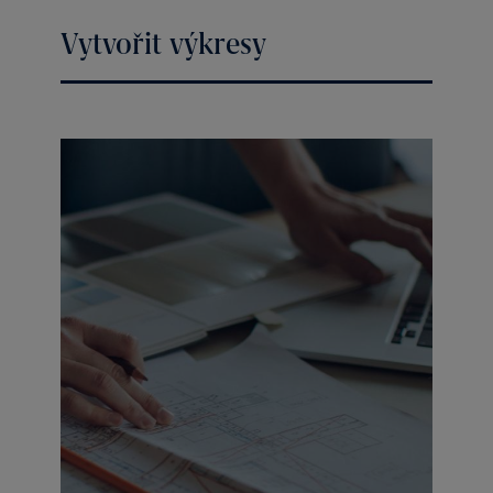
Vytvořit výkresy