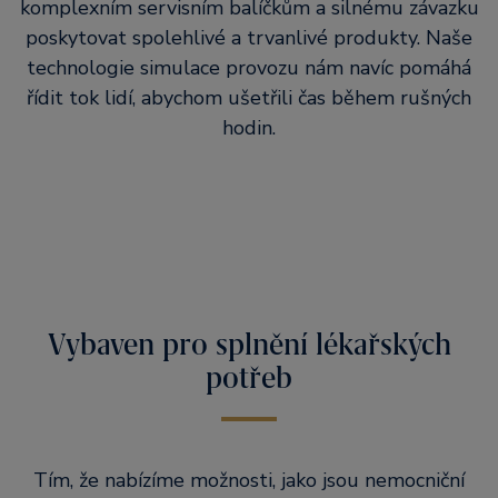
komplexním servisním balíčkům a silnému závazku
poskytovat spolehlivé a trvanlivé produkty. Naše
technologie simulace provozu nám navíc pomáhá
řídit tok lidí, abychom ušetřili čas během rušných
hodin.
Vybaven pro splnění lékařských
potřeb
Tím, že nabízíme možnosti, jako jsou nemocniční