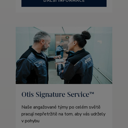
DALŠÍ INFORMACE
Otis Signature Service™
Naše angažované týmy po celém světě
pracují nepřetržitě na tom, aby vás udržely
v pohybu