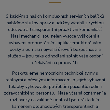
S každým z našich komplexních servisních balíčků
nabízíme služby oprav a údržby výtahů s rychlou
odezvou a transparentní proaktivní komunikací.
Naši mechanici jsou nejen vysoce vyškoleni a
vybaveni proprietárními aplikacemi, které vám
poskytnou naši nejvyšší úroveň bezpečnosti a
služeb – jsou také odhodláni splnit vaše osobní
očekávání na pracovišti.
Poskytujeme nemocnicím technické týmy s
reálnými a přesnými informacemi o jejich vybavení
tak, aby vyhovovalo potřebám pacientů, rodin i
zdravotnického personálu. Naše včasná oznámení a
rozhovory na základě událostí jsou základním
kamenem dlouhodobých transparentních a