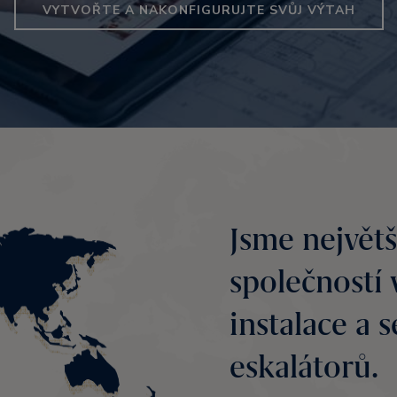
VYTVOŘTE A NAKONFIGURUJTE SVŮJ VÝTAH
Jsme největš
společností 
instalace a 
eskalátorů.