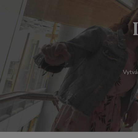
Vytvá