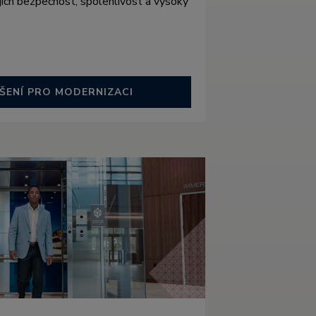
ejich bezpečnost, spolehlivost a vysoký
ŠENÍ PRO MODERNIZACI