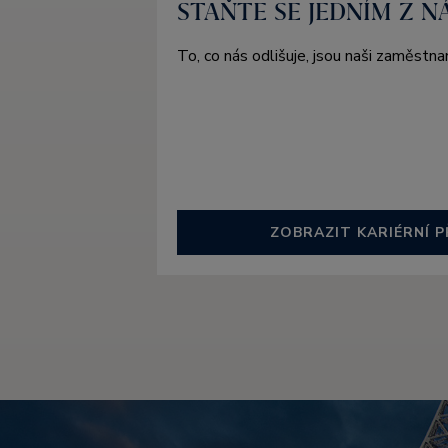
STAŇTE SE JEDNÍM Z N
To, co nás odlišuje, jsou naši zaměstna
ZOBRAZIT KARIÉRNÍ P