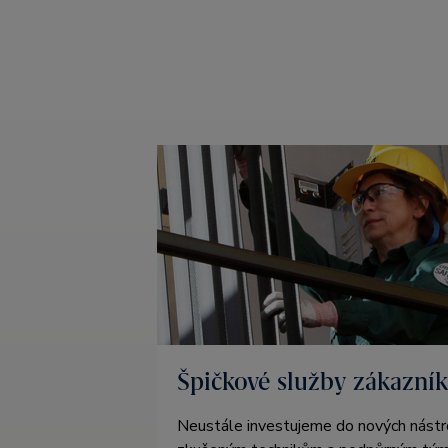
Špičkové služby zákazní
Neustále investujeme do nových nástro