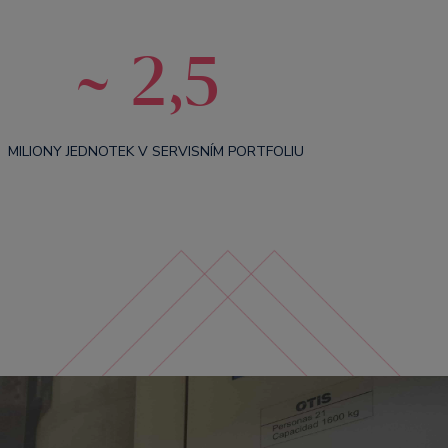
~ 2,5
MILIONY JEDNOTEK V SERVISNÍM PORTFOLIU