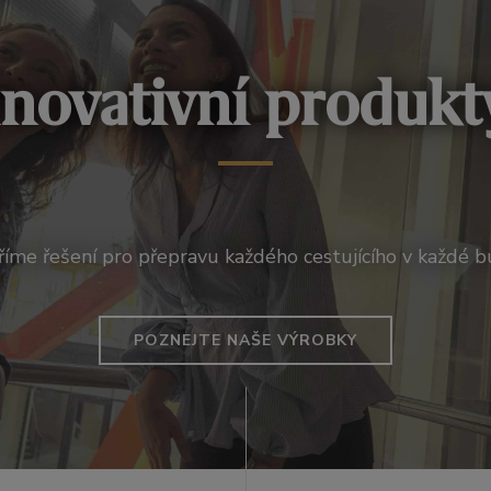
Inovativní produkt
říme řešení pro přepravu každého cestujícího v každé b
POZNEJTE NAŠE VÝROBKY