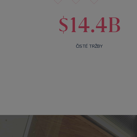
$14.4B
ČISTÉ TRŽBY