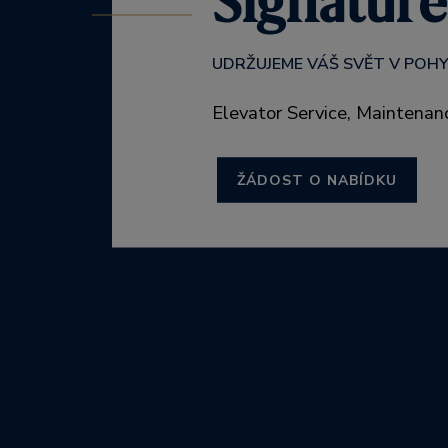
Signature
UDRŽUJEME VÁŠ SVĚT V POH
Elevator Service, Maintenan
ŽÁDOST O NABÍDKU