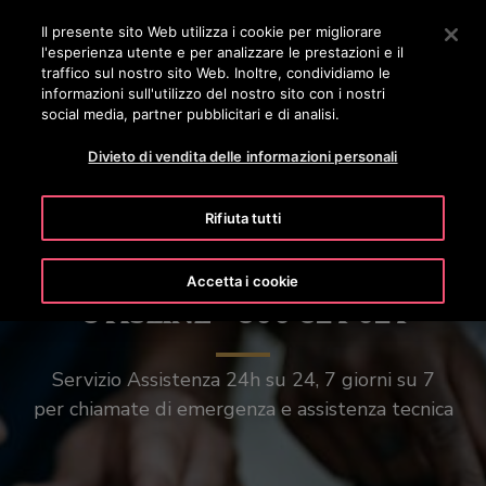
OTISLINE 800 824 024
Premere Invio per passare al contenuto principale
Il presente sito Web utilizza i cookie per migliorare
l'esperienza utente e per analizzare le prestazioni e il
RICERCA
traffico sul nostro sito Web. Inoltre, condividiamo le
MENÙ
informazioni sull'utilizzo del nostro sito con i nostri
social media, partner pubblicitari e di analisi.
Divieto di vendita delle informazioni personali
Rifiuta tutti
Accetta i cookie
OTISLINE® 800 824 024
Servizio Assistenza 24h su 24, 7 giorni su 7
per chiamate di emergenza e assistenza tecnica