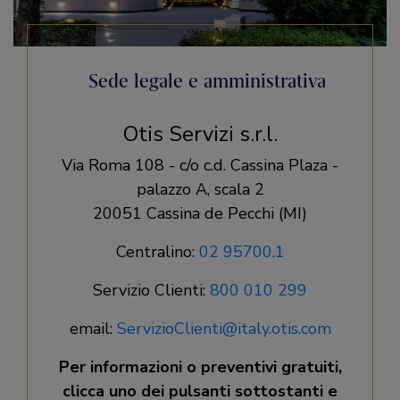
Sede legale e amministrativa
Otis Servizi s.r.l.
Via Roma 108 - c/o c.d. Cassina Plaza -
palazzo A, scala 2
20051 Cassina de Pecchi (MI)
Centralino:
02 95700.1
Servizio Clienti:
800 010 299
email:
ServizioClienti@italy.otis.com
Per informazioni o preventivi gratuiti,
clicca uno dei pulsanti sottostanti e