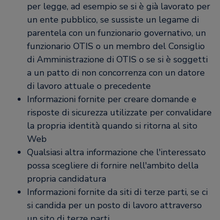
per legge, ad esempio se si è già lavorato per
un ente pubblico, se sussiste un legame di
parentela con un funzionario governativo, un
funzionario OTIS o un membro del Consiglio
di Amministrazione di OTIS o se si è soggetti
a un patto di non concorrenza con un datore
di lavoro attuale o precedente
Informazioni fornite per creare domande e
risposte di sicurezza utilizzate per convalidare
la propria identità quando si ritorna al sito
Web
Qualsiasi altra informazione che l'interessato
possa scegliere di fornire nell'ambito della
propria candidatura
Informazioni fornite da siti di terze parti, se ci
si candida per un posto di lavoro attraverso
un sito di terze parti