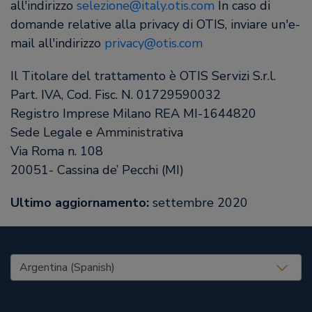
all'indirizzo
selezione@italy.otis.com
In caso di
domande relative alla privacy di OTIS, inviare un'e-
mail all'indirizzo
privacy@otis.com
Il Titolare del trattamento è OTIS Servizi S.r.l.
Part. IVA, Cod. Fisc. N. 01729590032
Registro Imprese Milano REA MI-1644820
Sede Legale e Amministrativa
Via Roma n. 108
20051- Cassina de’ Pecchi (MI)
Ultimo aggiornamento:
settembre 2020
United States (EN)