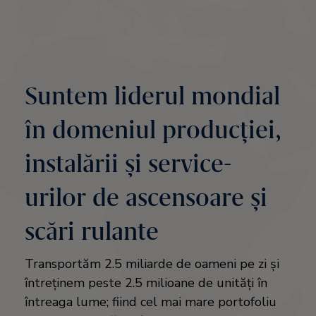
Suntem liderul mondial
în domeniul producției,
instalării și service-
urilor de ascensoare și
scări rulante
Transportăm 2.5 miliarde de oameni pe zi și
întreținem peste 2.5 milioane de unități în
întreaga lume; fiind cel mai mare portofoliu