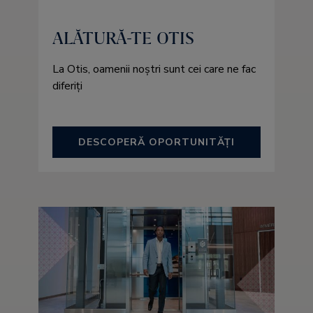
ALĂTURĂ-TE OTIS
La Otis, oamenii noștri sunt cei care ne fac
diferiți
DESCOPERĂ OPORTUNITĂŢI