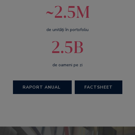
~2.5M
de unităţi în portofoliu
2.5B
de oameni pe zi
RAPORT ANUAL
FACTSHEET