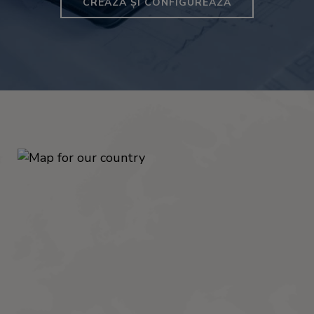
CREAZĂ ȘI CONFIGUREAZĂ