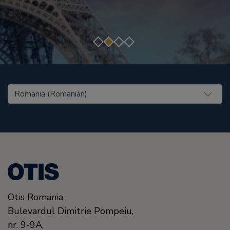
United States (EN)
Otis Romania
Bulevardul Dimitrie Pompeiu,
nr. 9-9A,