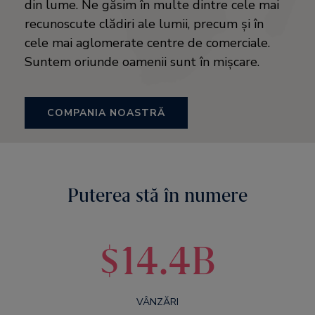
din lume. Ne găsim în multe dintre cele mai
recunoscute clădiri ale lumii, precum și în
cele mai aglomerate centre de comerciale.
Suntem oriunde oamenii sunt în mișcare.
COMPANIA NOASTRĂ
Puterea stă în numere
$14.4B
VÂNZĂRI