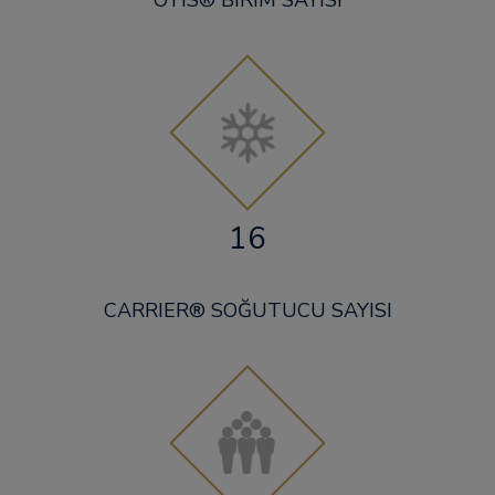
OTIS® BIRIM SAYISI
16
CARRIER® SOĞUTUCU SAYISI