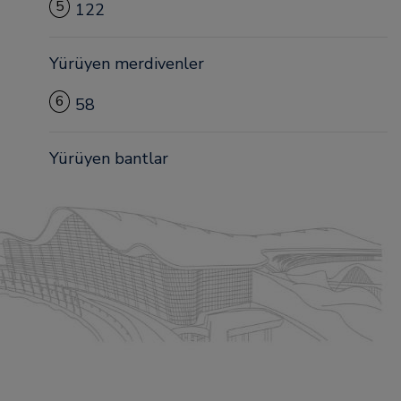
5
122
Yürüyen merdivenler
6
58
Yürüyen bantlar