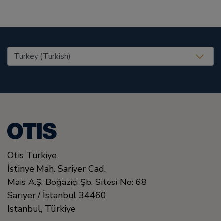
United States (EN)
Otis Türkiye
İstinye Mah. Sariyer Cad.
Mais A.Ş. Boğaziçi Şb. Sitesi No: 68
Sarıyer / İstanbul
34460
Istanbul
,
Türkiye