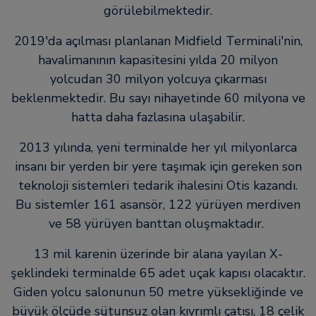
görülebilmektedir.
2019'da açılması planlanan Midfield Terminali'nin,
havalimanının kapasitesini yılda 20 milyon
yolcudan 30 milyon yolcuya çıkarması
beklenmektedir. Bu sayı nihayetinde 60 milyona ve
hatta daha fazlasına ulaşabilir.
2013 yılında, yeni terminalde her yıl milyonlarca
insanı bir yerden bir yere taşımak için gereken son
teknoloji sistemleri tedarik ihalesini Otis kazandı.
Bu sistemler 161 asansör, 122 yürüyen merdiven
ve 58 yürüyen banttan oluşmaktadır.
13 mil karenin üzerinde bir alana yayılan X-
şeklindeki terminalde 65 adet uçak kapısı olacaktır.
Giden yolcu salonunun 50 metre yüksekliğinde ve
büyük ölçüde sütunsuz olan kıvrımlı çatısı, 18 çelik