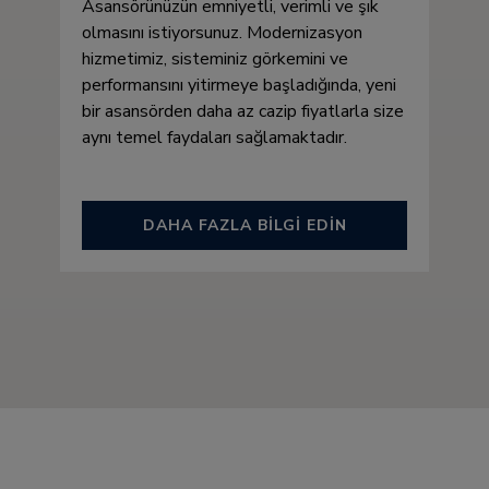
Asansörünüzün emniyetli, verimli ve şık
olmasını istiyorsunuz. Modernizasyon
hizmetimiz, sisteminiz görkemini ve
performansını yitirmeye başladığında, yeni
bir asansörden daha az cazip fiyatlarla size
aynı temel faydaları sağlamaktadır.
DAHA FAZLA BİLGİ EDİN