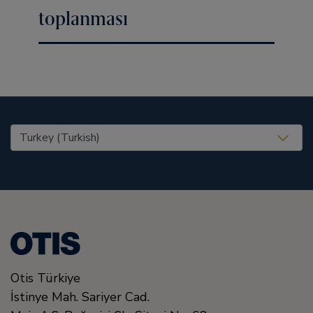
toplanması
United States (EN)
Otis Türkiye
İstinye Mah. Sariyer Cad.