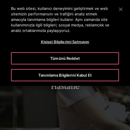
OTISLINE 444 68 47
Ana İçeriğe atlamak için Enter tuşuna basın
Bu web sitesi, kullanıcı deneyimini geliştirmek ve web
sitemizin performansını ve trafiğini analiz etmek
ARA
amacıyla tanımlama bilgileri kullanır. Aynı zamanda site
MENÜ
kullanımınızla ilgili bilgileri; sosyal medya, reklamcılık ve
analiz ortaklarımızla paylaşıyoruz.
Kişisel Bilgilerimi Satmayın
Tümünü Reddet
Tanımlama Bilgilerini Kabul Et
Hastane