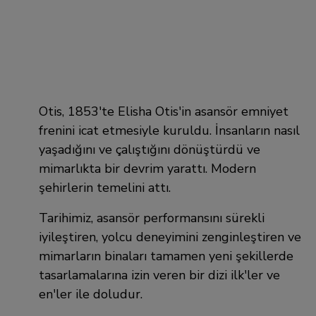
Otis, 1853'te Elisha Otis'in asansör emniyet
frenini icat etmesiyle kuruldu. İnsanların nasıl
yaşadığını ve çalıştığını dönüştürdü ve
mimarlıkta bir devrim yarattı. Modern
şehirlerin temelini attı.
Tarihimiz, asansör performansını sürekli
iyileştiren, yolcu deneyimini zenginleştiren ve
mimarların binaları tamamen yeni şekillerde
tasarlamalarına izin veren bir dizi ilk'ler ve
en'ler ile doludur.