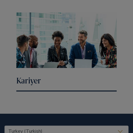
Kariyer
United States (EN)