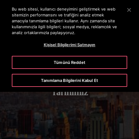
OTISLINE 444 68 47
Ana İçeriğe atlamak için Enter tuşuna basın
Bu web sitesi, kullanıcı deneyimini geliştirmek ve web
sitemizin performansını ve trafiğini analiz etmek
ARA
amacıyla tanımlama bilgileri kullanır. Aynı zamanda site
MENÜ
kullanımınızla ilgili bilgileri; sosyal medya, reklamcılık ve
analiz ortaklarımızla paylaşıyoruz.
Kişisel Bilgilerimi Satmayın
Tümünü Reddet
Tanımlama Bilgilerini Kabul Et
Tarihimiz