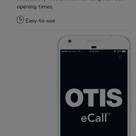
opening times.
5
Easy-to-use