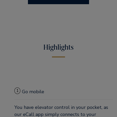
Highlights
1
Go mobile
You have elevator control in your pocket, as
our eCall app simply connects to your