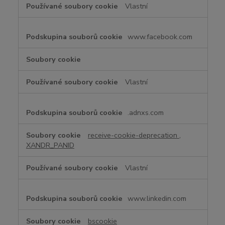
Vlastní
www.facebook.com
Vlastní
.adnxs.com
receive-cookie-deprecation
,
XANDR_PANID
Vlastní
www.linkedin.com
bscookie