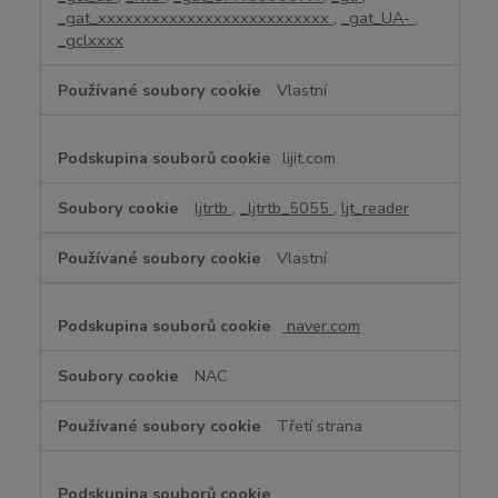
_gat_xxxxxxxxxxxxxxxxxxxxxxxxxx
,
_gat_UA-
,
_gclxxxx
Vlastní
lijit.com
ljtrtb
,
_ljtrtb_5055
,
ljt_reader
Vlastní
naver.com
NAC
Třetí strana