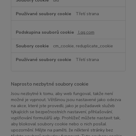
uid
Třetí strana
l.qq.com
cm_cookie, reduplicate_cookie
Třetí strana
Naprosto nezbytné soubory cookie
Jsou nezbytné k tomu, aby web fungoval, takže není
možné je vypnout. Většinou jsou nastavené jako odezva
na akce, které jste provedli, jako je požadavek služeb
týkajících se bezpečnostních nastavení, přihlašování,
vyplňování formulářů atp. Prohlížeč můžete nastavit tak,
aby blokoval soubory cookie nebo o nich posílal
upozornění. Mějte na paměti, že některé stránky bez
těchto souborů nebudou fungovat. Tyto soubory cookie