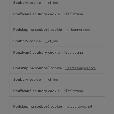
__cf_bm
Třetí strana
hs-banner.com
__cf_bm
Třetí strana
usemessages.com
__cf_bm
Třetí strana
hsleadflows.net