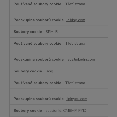
Třetí strana
c.bing.com
SRM_B
Třetí strana
ads.linkedin.com
lang
Třetí strana
ipinyou.com
sessionId, CMBMP, PYID