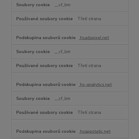
__cf_bm
Třetí strana
hsadspixel.net
__cf_bm
Třetí strana
hs-analytics.net
__cf_bm
Třetí strana
hsappstatic.net