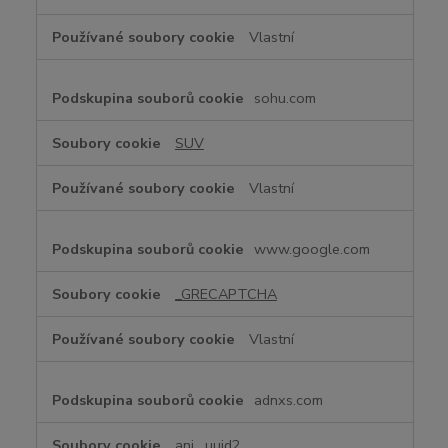
Vlastní
sohu.com
SUV
Vlastní
www.google.com
_GRECAPTCHA
Vlastní
adnxs.com
anj
,
uuid2