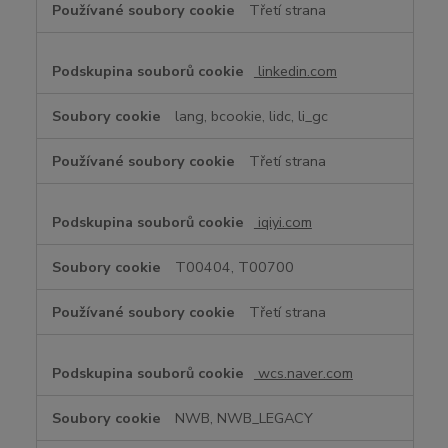
Třetí strana
linkedin.com
lang, bcookie, lidc, li_gc
Třetí strana
iqiyi.com
T00404, T00700
Třetí strana
wcs.naver.com
NWB, NWB_LEGACY