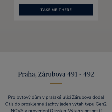
TAKE ME THERE
Praha, Zárubova 491 - 492
Pro bytový dům v pražské ulici Zárubova dodal
Otis do prosklenné šachty jeden výtah typu Gen2
NOVA v provedení Otisskin. Výtah s nosností