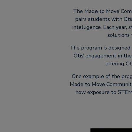
The Made to Move Commun
pairs students with Oti
intelligence. Each year,
solutions
The program is designed 
Otis’ engagement in th
offering O
One example of the progra
Made to Move Communities
how exposure to STEM a