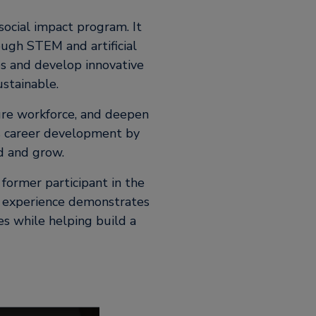
ocial impact program. It
ough STEM and artificial
es and develop innovative
stainable.
ure workforce, and deepen
s career development by
d and grow.
 former participant in the
s experience demonstrates
s while helping build a