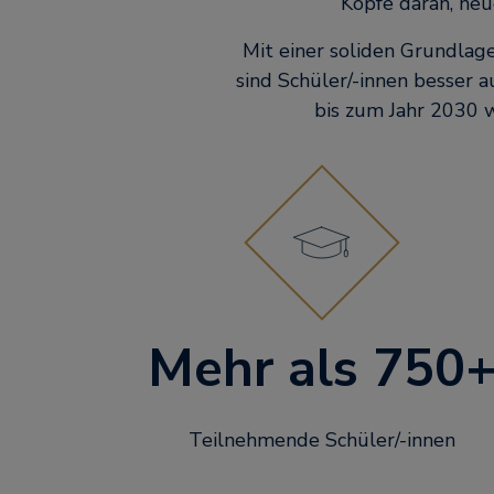
Köpfe daran, neu
Mit einer soliden Grundlag
sind Schüler/-innen besser a
bis zum Jahr 2030 
Mehr als 750
Teilnehmende Schüler/-innen