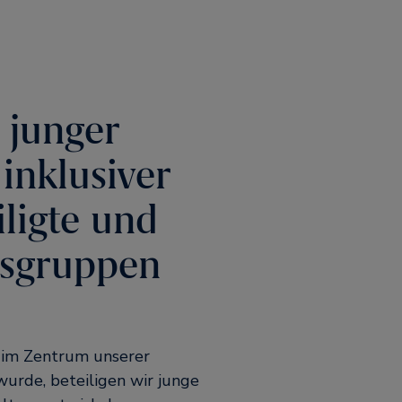
 junger
inklusiver
iligte und
gsgruppen
 im Zentrum unserer
urde, beteiligen wir junge