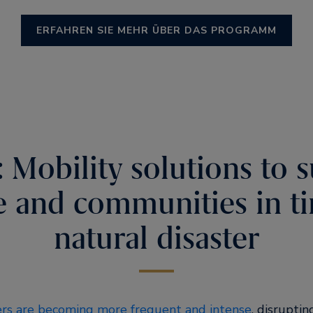
ERFAHREN SIE MEHR ÜBER DAS PROGRAMM
: Mobility solutions to 
e and communities in ti
natural disaster
ers are becoming more frequent and intense
, disruptin