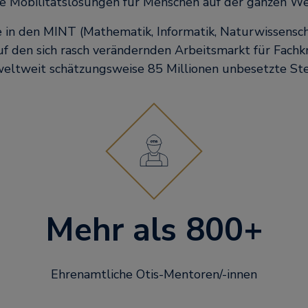
e Mobilitätslösungen für Menschen auf der ganzen We
e in den MINT (Mathematik, Informatik, Naturwissensc
uf den sich rasch verändernden Arbeitsmarkt für Fachk
weltweit schätzungsweise 85 Millionen unbesetzte Stel
+
Mehr als 800+
Ehrenamtliche Otis-Mentoren/-innen