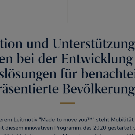
ation und Unterstützung
en bei der Entwicklung 
slösungen für benachte
räsentierte Bevölkerun
serem Leitmotiv
Made to move you™
steht Mobilität
t diesem innovativen Programm, das 2020 gestartet w