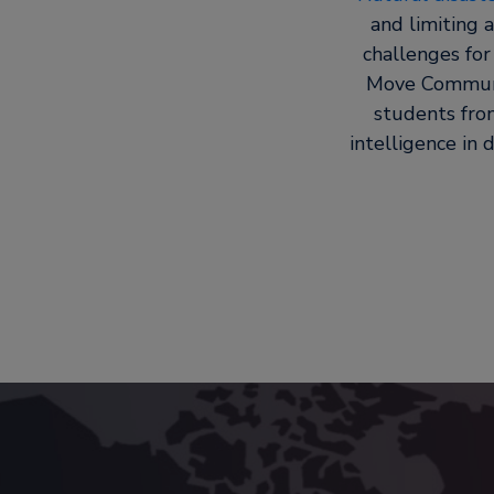
and limiting a
challenges for
Move Communi
students from
intelligence in 