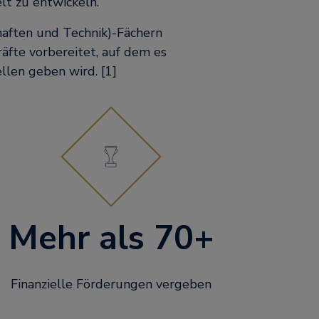
lt zu entwickeln.
haften und Technik)-Fächern
räfte vorbereitet, auf dem es
len geben wird. [1]
Mehr als 70+
Finanzielle Förderungen vergeben