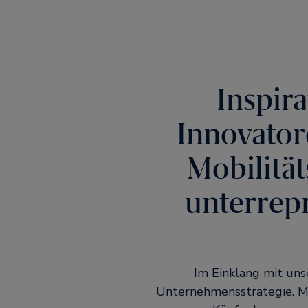
Inspir
Innovator
Mobilität
unterrep
Im Einklang mit un
Unternehmensstrategie. Mi