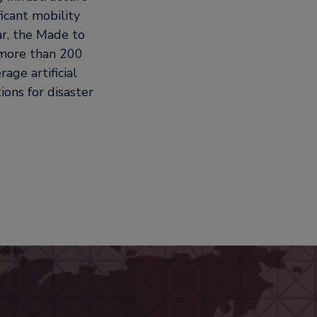
ficant mobility
ar, the Made to
more than 200
age artificial
ions for disaster