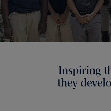
Inspiring t
they develo